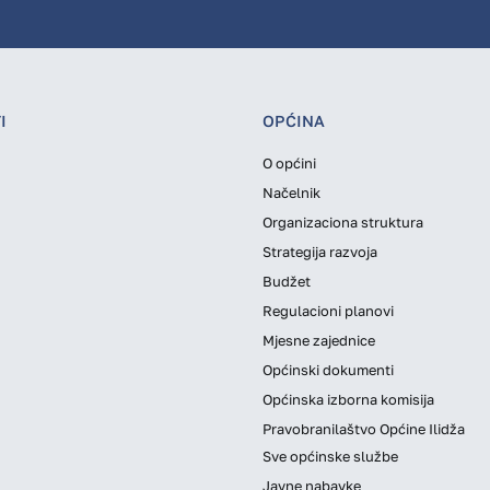
I
OPĆINA
O općini
Načelnik
Organizaciona struktura
Strategija razvoja
Budžet
Regulacioni planovi
Mjesne zajednice
Općinski dokumenti
Općinska izborna komisija
Pravobranilaštvo Općine Ilidža
Sve općinske službe
Javne nabavke