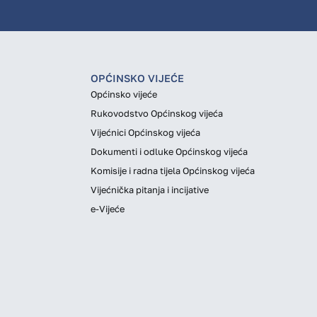
OPĆINSKO VIJEĆE
Općinsko vijeće
Rukovodstvo Općinskog vijeća
Vijećnici Općinskog vijeća
Dokumenti i odluke Općinskog vijeća
Komisije i radna tijela Općinskog vijeća
Vijećnička pitanja i incijative
e-Vijeće