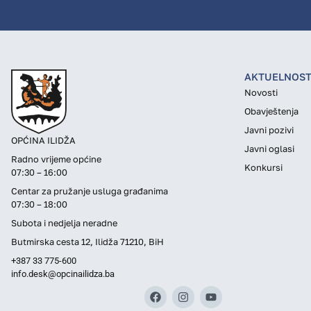
AKTUELNOST
Novosti
Obavještenja
Javni pozivi
OPĆINA ILIDŽA
Javni oglasi
Radno vrijeme općine
Konkursi
07:30 – 16:00
Centar za pružanje usluga građanima
07:30 – 18:00
Subota i nedjelja neradne
Butmirska cesta 12, Ilidža 71210, BiH
+387 33 775-600
info.desk@opcinailidza.ba