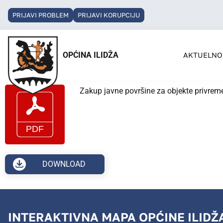
PRIJAVI PROBLEM
PRIJAVI KORUPCIJU
OPĆINA ILIDŽA
AKTUELNO
Zakup javne površine za objekte privre
DOWNLOAD
INTERAKTIVNA MAPA OPĆINE ILIDŽ