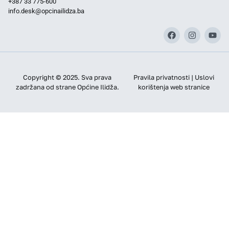
+387 33 775-600
info.desk@opcinailidza.ba
Copyright © 2025. Sva prava
Pravila privatnosti | Uslovi
zadržana od strane Općine Ilidža.
korištenja web stranice