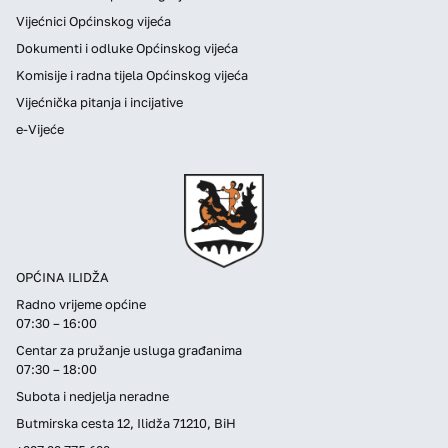
Vijećnici Općinskog vijeća
Dokumenti i odluke Općinskog vijeća
Komisije i radna tijela Općinskog vijeća
Vijećnička pitanja i incijative
e-Vijeće
OPĆINA ILIDŽA
Radno vrijeme općine
07:30 – 16:00
Centar za pružanje usluga građanima
07:30 – 18:00
Subota i nedjelja neradne
Butmirska cesta 12, Ilidža 71210, BiH