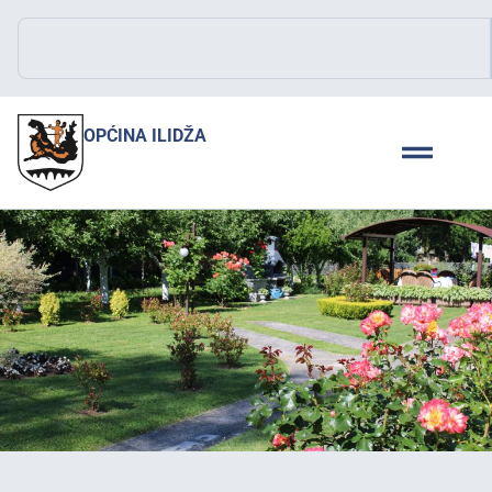
OPĆINA ILIDŽA