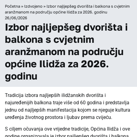
Početna
»
Izdvojeno
»
Izbor najljepšeg dvorišta i balkona s cvjetnim
aranžmanom na području općine Ilidža za 2026. godinu
26/06/2026
Izbor najljepšeg dvorišta i
balkona s cvjetnim
aranžmanom na području
općine Ilidža za 2026.
godinu
Tradicija izbora najljepših ilidžanskih dvorišta i
najuređenijih balkona traje više od 60 godina i predstavlja
jednu od najljepših manifestacija kojom se njeguje kultura
uređenja životnog prostora i ljubav prema cvijeću.
S ciljem očuvanja ove vrijedne tradicije, Općina Ilidža i ove
godine organizovala je izbor najljepšeg dvorišta i balkona