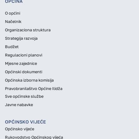
OPĆINA
O općini
Načelnik
Organizaciona struktura
Strategija razvoja
Budžet
Regulacioni planovi
Mjesne zajednice
Općinski dokumenti
Općinska izborna komisija
Pravobranilaštvo Općine Ilidža
Sve općinske službe
Javne nabavke
OPĆINSKO VIJEĆE
Općinsko vijeće
Rukovodstvo Općinskog vijeća