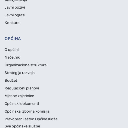
Javni pozivi
Javni oglasi
Konkursi
OPĆINA
O općini
Načelnik
Organizaciona struktura
Strategija razvoja
Budžet
Regulacioni planovi
Mjesne zajednice
Općinski dokumenti
Općinska izborna komisija
Pravobranilaštvo Općine Ilidža
Sve općinske službe