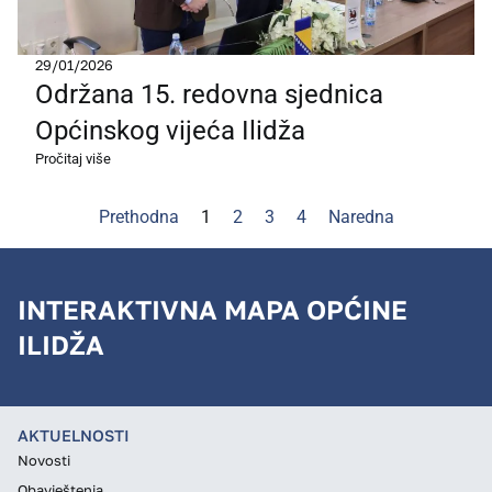
29/01/2026
Održana 15. redovna sjednica
Općinskog vijeća Ilidža
Pročitaj više
Prethodna
1
2
3
4
Naredna
INTERAKTIVNA MAPA OPĆINE
ILIDŽA
AKTUELNOSTI
Novosti
Obavještenja