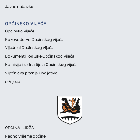
Javne nabavke
OPĆINSKO VIJEĆE
Općinsko vijeće
Rukovodstvo Općinskog vijeća
Vijećnici Općinskog vijeća
Dokumenti i odluke Općinskog vijeća
Komisije i radna tijela Općinskog vijeća
Vijećnička pitanja i incijative
e-Vijeće
OPĆINA ILIDŽA
Radno vrijeme općine