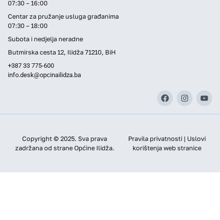
07:30 – 16:00
Centar za pružanje usluga građanima
07:30 – 18:00
Subota i nedjelja neradne
Butmirska cesta 12, Ilidža 71210, BiH
+387 33 775-600
info.desk@opcinailidza.ba
Copyright © 2025. Sva prava
Pravila privatnosti | Uslovi
zadržana od strane Općine Ilidža.
korištenja web stranice