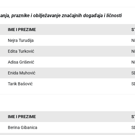
ja, praznike i obilježavanje značajnih događaja i ličnosti
IME I PREZIME
S
Nejra Turudija
N
Edita Turković
N
Adisa Grišević
N
Enida Muhović
S
Tarik Bašović
S
IME I PREZIME
S
Berina Gibanica
S