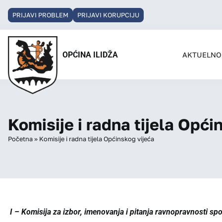
PRIJAVI PROBLEM
PRIJAVI KORUPCIJU
OPĆINA ILIDŽA
AKTUELNO
Komisije i radna tijela Opći
Početna
»
Komisije i radna tijela Općinskog vijeća
I – Komisija za izbor, imenovanja i pitanja ravnopravnosti sp