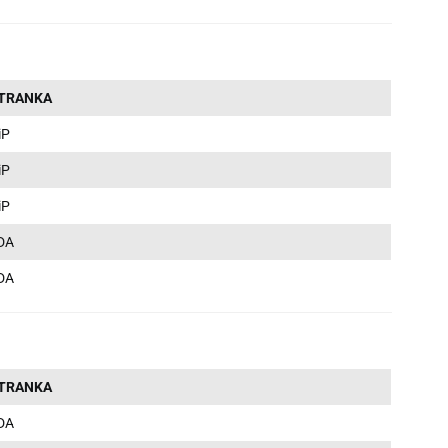
TRANKA
iP
iP
iP
DA
DA
TRANKA
DA