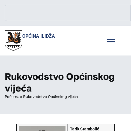
OPĆINA ILIDŽA
Rukovodstvo Općinskog
vijeća
Početna
»
Rukovodstvo Općinskog vijeća
Tarik Stambolić