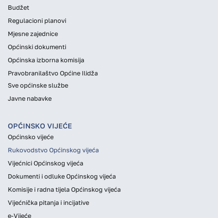
Budžet
Regulacioni planovi
Mjesne zajednice
Općinski dokumenti
Općinska izborna komisija
Pravobranilaštvo Općine Ilidža
Sve općinske službe
Javne nabavke
OPĆINSKO VIJEĆE
Općinsko vijeće
Rukovodstvo Općinskog vijeća
Vijećnici Općinskog vijeća
Dokumenti i odluke Općinskog vijeća
Komisije i radna tijela Općinskog vijeća
Vijećnička pitanja i incijative
e-Vijeće