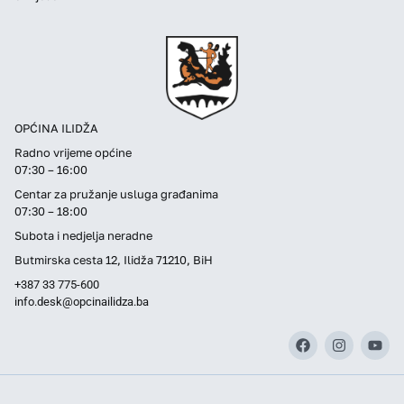
OPĆINA ILIDŽA
Radno vrijeme općine
07:30 – 16:00
Centar za pružanje usluga građanima
07:30 – 18:00
Subota i nedjelja neradne
Butmirska cesta 12, Ilidža 71210, BiH
+387 33 775-600
info.desk@opcinailidza.ba