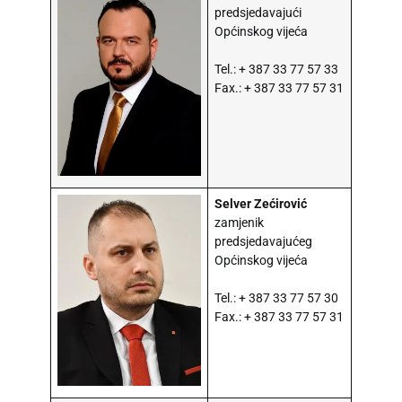
predsjedavajući
Općinskog vijeća
Tel.: + 387 33 77 57 33
Fax.: + 387 33 77 57 31
Selver Zećirović
zamjenik
predsjedavajućeg
Općinskog vijeća
Tel.: + 387 33 77 57 30
Fax.: + 387 33 77 57 31