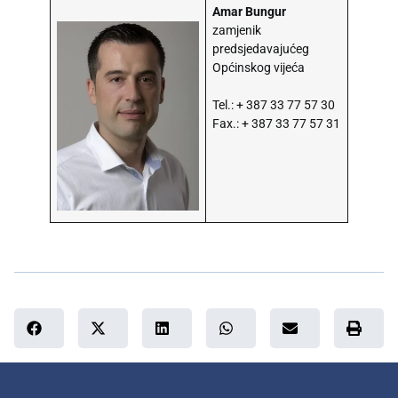
Amar Bungur
zamjenik
predsjedavajućeg
Općinskog vijeća
Tel.: + 387 33 77 57 30
Fax.: + 387 33 77 57 31