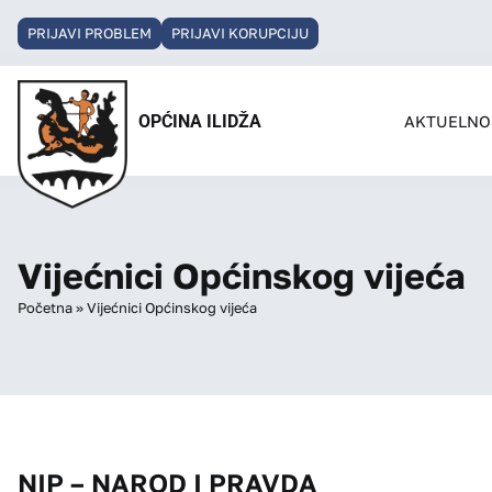
PRIJAVI PROBLEM
PRIJAVI KORUPCIJU
OPĆINA ILIDŽA
AKTUELNO
Vijećnici Općinskog vijeća
Početna
»
Vijećnici Općinskog vijeća
NIP – NAROD I PRAVDA