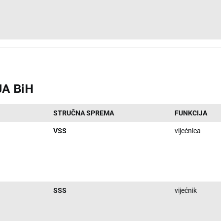
A BiH
STRUČNA SPREMA
FUNKCIJA
VSS
vijećnica
SSS
vijećnik