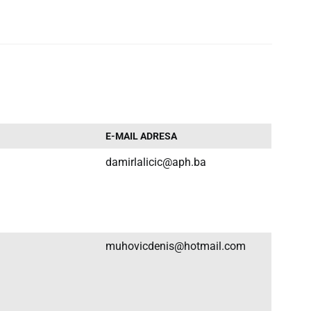
E-MAIL ADRESA
damirlalicic@aph.ba
muhovicdenis@hotmail.com