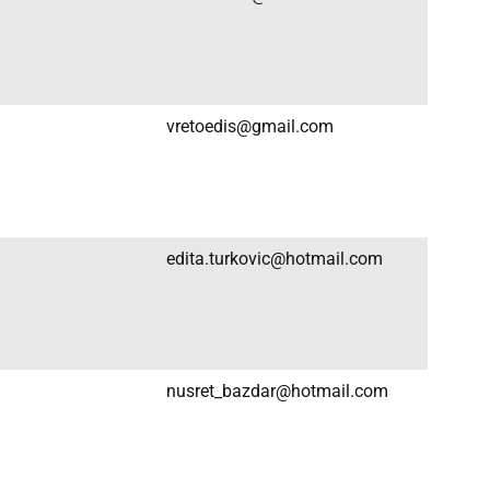
vretoedis@gmail.com
edita.turkovic@hotmail.com
nusret_bazdar@hotmail.com