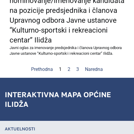
nominovanje/imenovanje kandidata
na pozicije predsjednika i članova
Upravnog odbora Javne ustanove
“Kulturno-sportski i rekreacioni
centar” Ilidža
Javni oglas za imenovanje predsjednika i članova Upravnog odbora
Javne ustanove “Kulturno-sportski i rekreacioni centar” Ilidža.
Prethodna
1
2
3
Naredna
INTERAKTIVNA MAPA OPĆINE
ILIDŽA
AKTUELNOSTI