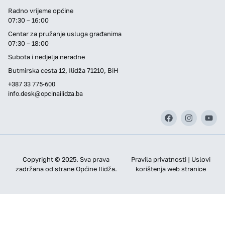
Radno vrijeme općine
07:30 – 16:00
Centar za pružanje usluga građanima
07:30 – 18:00
Subota i nedjelja neradne
Butmirska cesta 12, Ilidža 71210, BiH
+387 33 775-600
info.desk@opcinailidza.ba
Copyright © 2025. Sva prava
Pravila privatnosti | Uslovi
zadržana od strane Općine Ilidža.
korištenja web stranice