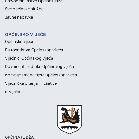
Pravobranilaštvo Općine Ilidža
Sve općinske službe
Javne nabavke
OPĆINSKO VIJEĆE
Općinsko vijeće
Rukovodstvo Općinskog vijeća
Vijećnici Općinskog vijeća
Dokumenti i odluke Općinskog vijeća
Komisije i radna tijela Općinskog vijeća
Vijećnička pitanja i incijative
e-Vijeće
OPĆINA ILIDŽA