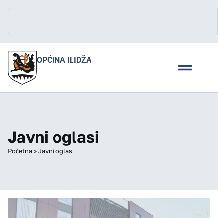
OPĆINA ILIDŽA
Javni oglasi
Početna
»
Javni oglasi