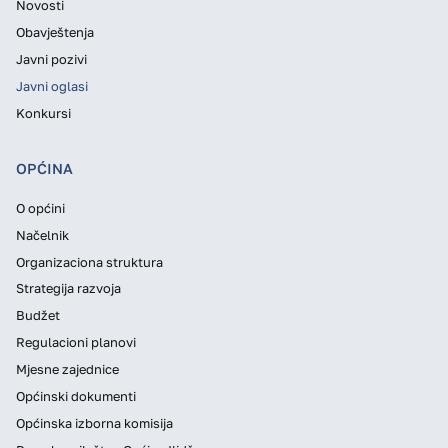
Novosti
Obavještenja
Javni pozivi
Javni oglasi
Konkursi
OPĆINA
O općini
Načelnik
Organizaciona struktura
Strategija razvoja
Budžet
Regulacioni planovi
Mjesne zajednice
Općinski dokumenti
Općinska izborna komisija