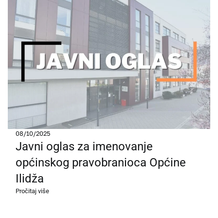
08/10/2025
Javni oglas za imenovanje
općinskog pravobranioca Općine
Ilidža
Pročitaj više