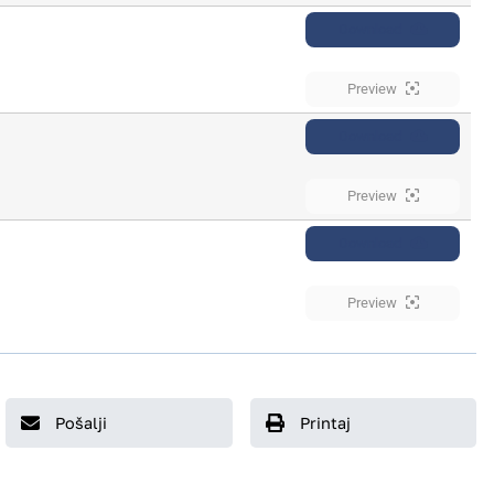
Download
Preview
Download
Preview
Download
Preview
Pošalji
Printaj