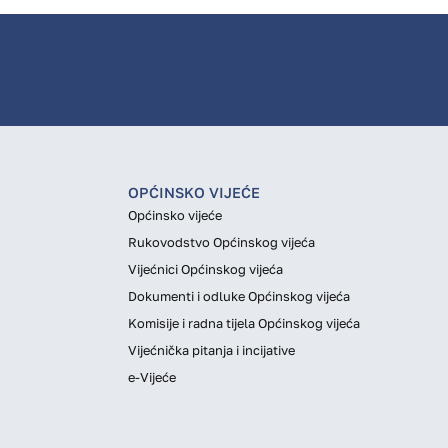
OPĆINSKO VIJEĆE
Općinsko vijeće
Rukovodstvo Općinskog vijeća
Vijećnici Općinskog vijeća
Dokumenti i odluke Općinskog vijeća
Komisije i radna tijela Općinskog vijeća
Vijećnička pitanja i incijative
e-Vijeće