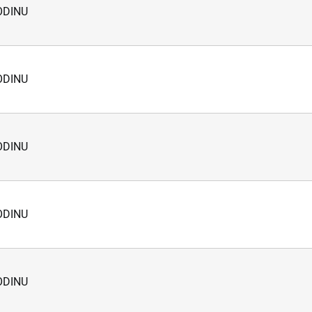
ODINU
ODINU
ODINU
ODINU
ODINU