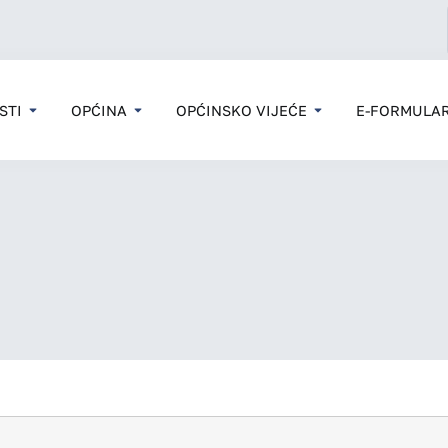
STI
OPĆINA
OPĆINSKO VIJEĆE
E-FORMULAR