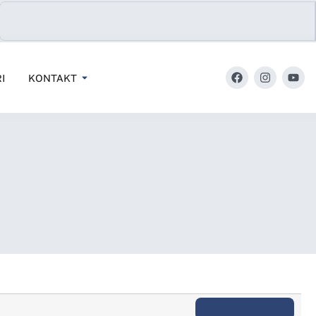
I
KONTAKT
Download