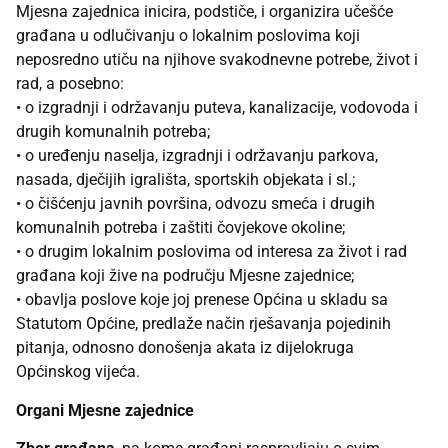
Mjesna zajednica inicira, podstiče, i organizira učešće
građana u odlučivanju o lokalnim poslovima koji
neposredno utiču na njihove svakodnevne potrebe, život i
rad, a posebno:
• o izgradnji i održavanju puteva, kanalizacije, vodovoda i
drugih komunalnih potreba;
• o uređenju naselja, izgradnji i održavanju parkova,
nasada, dječijih igrališta, sportskih objekata i sl.;
• o čišćenju javnih površina, odvozu smeća i drugih
komunalnih potreba i zaštiti čovjekove okoline;
• o drugim lokalnim poslovima od interesa za život i rad
građana koji žive na području Mjesne zajednice;
• obavlja poslove koje joj prenese Općina u skladu sa
Statutom Općine, predlaže način rješavanja pojedinih
pitanja, odnosno donošenja akata iz dijelokruga
Općinskog vijeća.
Organi Mjesne zajednice