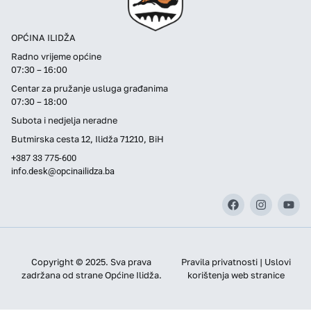
OPĆINA ILIDŽA
Radno vrijeme općine
07:30 – 16:00
Centar za pružanje usluga građanima
07:30 – 18:00
Subota i nedjelja neradne
Butmirska cesta 12, Ilidža 71210, BiH
+387 33 775-600
info.desk@opcinailidza.ba
Copyright © 2025. Sva prava
Pravila privatnosti | Uslovi
zadržana od strane Općine Ilidža.
korištenja web stranice