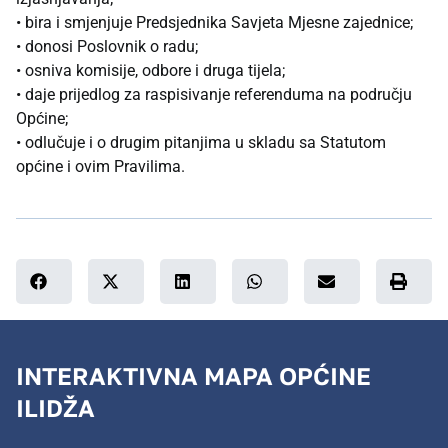
• bira i smjenjuje Predsjednika Savjeta Mjesne zajednice;
• donosi Poslovnik o radu;
• osniva komisije, odbore i druga tijela;
• daje prijedlog za raspisivanje referenduma na području
Općine;
• odlučuje i o drugim pitanjima u skladu sa Statutom
općine i ovim Pravilima.
INTERAKTIVNA MAPA OPĆINE
ILIDŽA