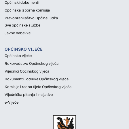
Općinski dokumenti
Općinska izborna komisija
Pravobranilaštvo Općine Ilidža
Sve općinske službe
Javne nabavke
OPĆINSKO VIJEĆE
Općinsko vijeće
Rukovodstvo Općinskog vijeća
Vijećnici Općinskog vijeća
Dokumenti i odluke Općinskog vijeća
Komisije i radna tijela Općinskog vijeća
Vijećnička pitanja i incijative
e-Vijeće