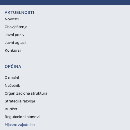
AKTUELNOSTI
Novosti
Obavještenja
Javni pozivi
Javni oglasi
Konkursi
OPĆINA
O općini
Načelnik
Organizaciona struktura
Strategija razvoja
Budžet
Regulacioni planovi
Mjesne zajednice