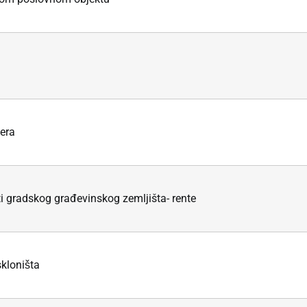
tera
 gradskog građevinskog zemljišta- rente
kloništa