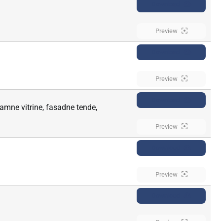
Download
Preview
Download
Preview
Download
mne vitrine, fasadne tende, 
Preview
Download
Preview
Download