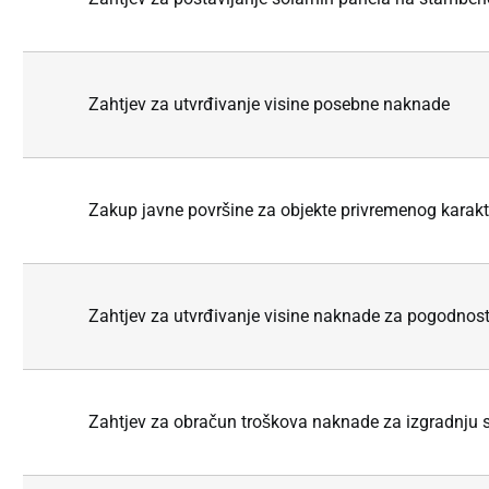
Zahtjev za utvrđivanje visine posebne naknade
Zakup javne površine za objekte privremenog karak
Zahtjev za utvrđivanje visine naknade za pogodnosti
Zahtjev za obračun troškova naknade za izgradnju s