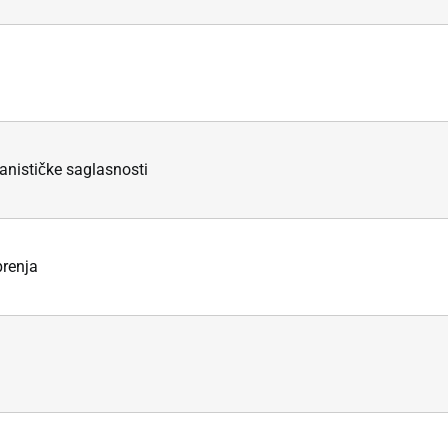
anističke saglasnosti
renja