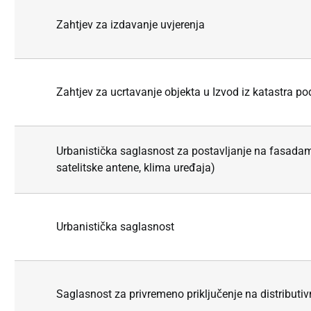
Zahtjev za izdavanje uvjerenja
Zahtjev za ucrtavanje objekta u Izvod iz katastra po
Urbanistička saglasnost za postavljanje na fasada
satelitske antene, klima uređaja)
Urbanistička saglasnost
Saglasnost za privremeno priključenje na distributi