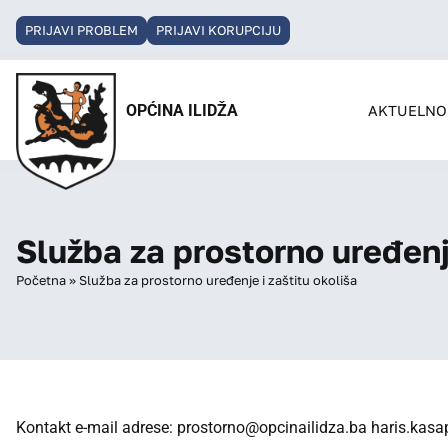
PRIJAVI PROBLEM
PRIJAVI KORUPCIJU
OPĆINA ILIDŽA
AKTUELNO
Služba za prostorno uređenje
Početna
»
Služba za prostorno uređenje i zaštitu okoliša
Kontakt e-mail adrese:
prostorno@opcinailidza.ba
haris.kasa