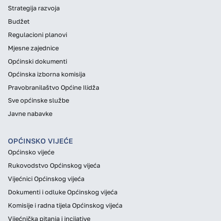
Strategija razvoja
Budžet
Regulacioni planovi
Mjesne zajednice
Općinski dokumenti
Općinska izborna komisija
Pravobranilaštvo Općine Ilidža
Sve općinske službe
Javne nabavke
OPĆINSKO VIJEĆE
Općinsko vijeće
Rukovodstvo Općinskog vijeća
Vijećnici Općinskog vijeća
Dokumenti i odluke Općinskog vijeća
Komisije i radna tijela Općinskog vijeća
Vijećnička pitanja i incijative