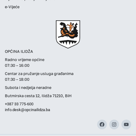
e-Vijeće
OPĆINA ILIDŽA
Radno vrijeme općine
07:30 – 16:00
Centar za pružanje usluga građanima
07:30 – 18:00
Subota i nedjelja neradne
Butmirska cesta 12, Ilidža 71210, BiH
+387 33 775-600
info.desk@opcinailidza.ba