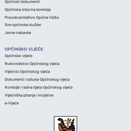
Općinski dokumenti
Općinska izborna komisija
Pravobranilaštvo Općine Ilidža
Sve općinske službe
Javne nabavke
OPĆINSKO VIJEĆE
Općinsko vijeće
Rukovodstvo Općinskog vijeća
Vijećnici Općinskog vijeća
Dokumenti i odluke Općinskog vijeća
Komisije i radna tijela Općinskog vijeća
Vijećnička pitanja i incijative
e-Vijeće