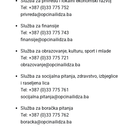
Služba za privredu i lokalni ekonomski razvoj
Tel: +387 (0)33 775 752
privreda@opcinailidza.ba
Služba za finansije
Tel: +387 (0)33 775 743
finansije@opcinailidza.ba
Služba za obrazovanje, kulturu, sport i mlade
Tel: +387 (0)33 775 721
obrazovanje@opcinailidza.ba
Služba za socijalna pitanja, zdravstvo, izbjeglice
i raseljena lica
Tel: +387 (0)33 775 761
socijalna.pitanja@opcinailidza.ba
Služba za boračka pitanja
Tel: +387 (0)33 775 762
boracka@opcinailidza.ba