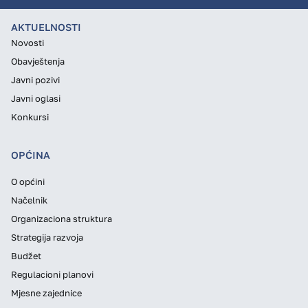
AKTUELNOSTI
Novosti
Obavještenja
Javni pozivi
Javni oglasi
Konkursi
OPĆINA
O općini
Načelnik
Organizaciona struktura
Strategija razvoja
Budžet
Regulacioni planovi
Mjesne zajednice