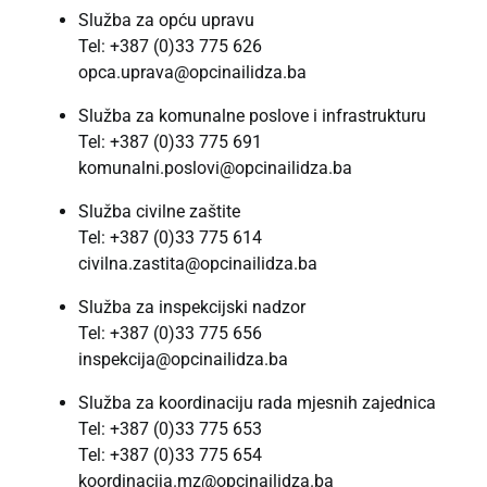
Služba za opću upravu
Tel: +387 (0)33 775 626
opca.uprava@opcinailidza.ba
Služba za komunalne poslove i infrastrukturu
Tel: +387 (0)33 775 691
komunalni.poslovi@opcinailidza.ba
Služba civilne zaštite
Tel: +387 (0)33 775 614
civilna.zastita@opcinailidza.ba
Služba za inspekcijski nadzor
Tel: +387 (0)33 775 656
inspekcija@opcinailidza.ba
Služba za koordinaciju rada mjesnih zajednica
Tel: +387 (0)33 775 653
Tel: +387 (0)33 775 654
koordinacija.mz@opcinailidza.ba