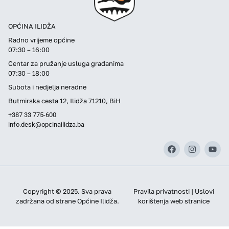
OPĆINA ILIDŽA
Radno vrijeme općine
07:30 – 16:00
Centar za pružanje usluga građanima
07:30 – 18:00
Subota i nedjelja neradne
Butmirska cesta 12, Ilidža 71210, BiH
+387 33 775-600
info.desk@opcinailidza.ba
Copyright © 2025. Sva prava
Pravila privatnosti | Uslovi
zadržana od strane Općine Ilidža.
korištenja web stranice