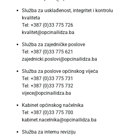
Služba za usklađenost, integritet i kontrolu
kvaliteta
Tel: +387 (0)33 775 726
kvalitet@opcinailidza.ba
Služba za zajedničke poslove
Tel: +387 (0)33 775 621
zajednicki.poslovi@opcinailidza.ba
Služba za poslove općinskog vijeća
Tel: +387 (0)33 775 731
Tel: +387 (0)33 775 732
vijece@opcinailidza.ba
Kabinet općinskog načelnika
Tel: +387 (0)33 775 700
kabinet.nacelnika@opcinailidza.ba
Služba za internu reviziju