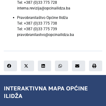
Tel: +387 (0)33 775 728
interna.revizija@opcinailidza.ba
Pravobranilaštvo Općine Ilidža
Tel: +387 (0)33 775 738
Tel: +387 (0)33 775 739
pravobranilastvo@opcinailidza.ba
INTERAKTIVNA MAPA OPĆINE
ILIDŽA