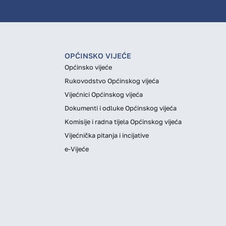
OPĆINSKO VIJEĆE
Općinsko vijeće
Rukovodstvo Općinskog vijeća
Vijećnici Općinskog vijeća
Dokumenti i odluke Općinskog vijeća
Komisije i radna tijela Općinskog vijeća
Vijećnička pitanja i incijative
e-Vijeće