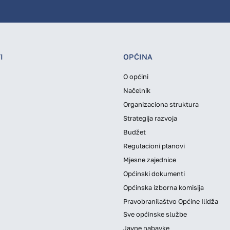
I
OPĆINA
O općini
Načelnik
Organizaciona struktura
Strategija razvoja
Budžet
Regulacioni planovi
Mjesne zajednice
Općinski dokumenti
Općinska izborna komisija
Pravobranilaštvo Općine Ilidža
Sve općinske službe
Javne nabavke