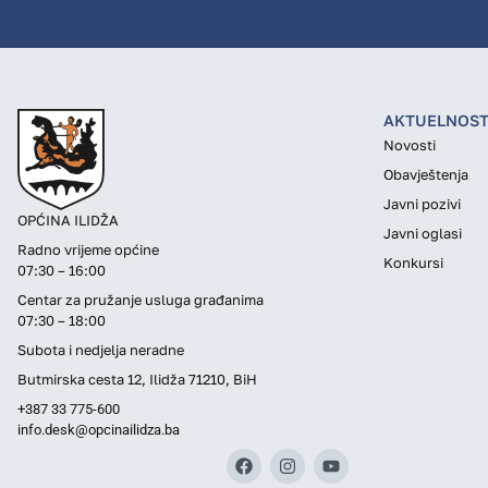
AKTUELNOST
Novosti
Obavještenja
Javni pozivi
OPĆINA ILIDŽA
Javni oglasi
Radno vrijeme općine
Konkursi
07:30 – 16:00
Centar za pružanje usluga građanima
07:30 – 18:00
Subota i nedjelja neradne
Butmirska cesta 12, Ilidža 71210, BiH
+387 33 775-600
info.desk@opcinailidza.ba