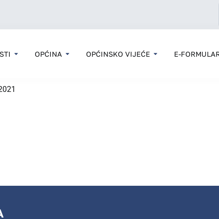
STI
OPĆINA
OPĆINSKO VIJEĆE
E-FORMULAR
-2021
A