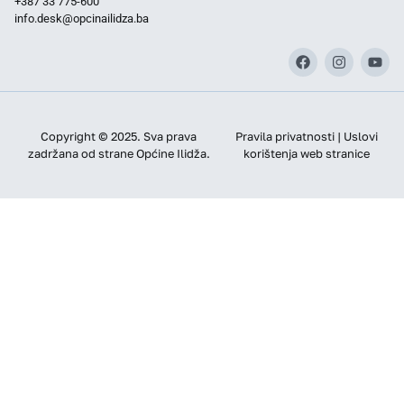
+387 33 775-600
info.desk@opcinailidza.ba
Copyright © 2025. Sva prava
Pravila privatnosti | Uslovi
zadržana od strane Općine Ilidža.
korištenja web stranice