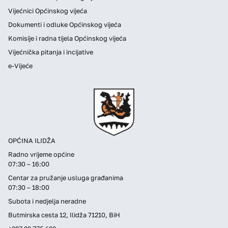
Vijećnici Općinskog vijeća
Dokumenti i odluke Općinskog vijeća
Komisije i radna tijela Općinskog vijeća
Vijećnička pitanja i incijative
e-Vijeće
OPĆINA ILIDŽA
Radno vrijeme općine
07:30 – 16:00
Centar za pružanje usluga građanima
07:30 – 18:00
Subota i nedjelja neradne
Butmirska cesta 12, Ilidža 71210, BiH