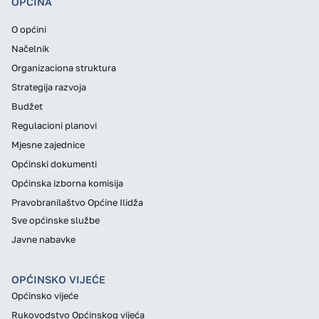
OPĆINA
O općini
Načelnik
Organizaciona struktura
Strategija razvoja
Budžet
Regulacioni planovi
Mjesne zajednice
Općinski dokumenti
Općinska izborna komisija
Pravobranilaštvo Općine Ilidža
Sve općinske službe
Javne nabavke
OPĆINSKO VIJEĆE
Općinsko vijeće
Rukovodstvo Općinskog vijeća