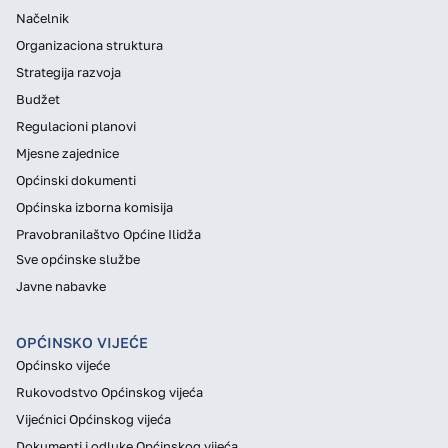
Načelnik
Organizaciona struktura
Strategija razvoja
Budžet
Regulacioni planovi
Mjesne zajednice
Općinski dokumenti
Općinska izborna komisija
Pravobranilaštvo Općine Ilidža
Sve općinske službe
Javne nabavke
OPĆINSKO VIJEĆE
Općinsko vijeće
Rukovodstvo Općinskog vijeća
Vijećnici Općinskog vijeća
Dokumenti i odluke Općinskog vijeća