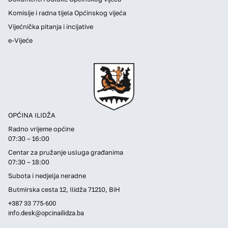
Komisije i radna tijela Općinskog vijeća
Vijećnička pitanja i incijative
e-Vijeće
OPĆINA ILIDŽA
Radno vrijeme općine
07:30 – 16:00
Centar za pružanje usluga građanima
07:30 – 18:00
Subota i nedjelja neradne
Butmirska cesta 12, Ilidža 71210, BiH
+387 33 775-600
info.desk@opcinailidza.ba