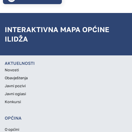
INTERAKTIVNA MAPA OPĆINE
ILIDŽA
AKTUELNOSTI
Novosti
Obavještenja
Javni pozivi
Javni oglasi
Konkursi
OPĆINA
O općini