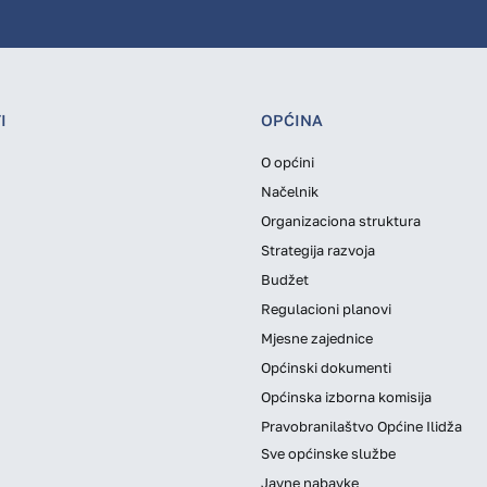
I
OPĆINA
O općini
Načelnik
Organizaciona struktura
Strategija razvoja
Budžet
Regulacioni planovi
Mjesne zajednice
Općinski dokumenti
Općinska izborna komisija
Pravobranilaštvo Općine Ilidža
Sve općinske službe
Javne nabavke