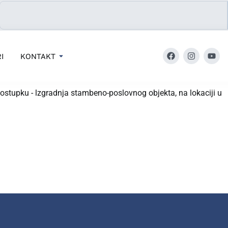
I
KONTAKT
ku - lzgradnja stambeno-poslovnog objekta, na lokaciji u