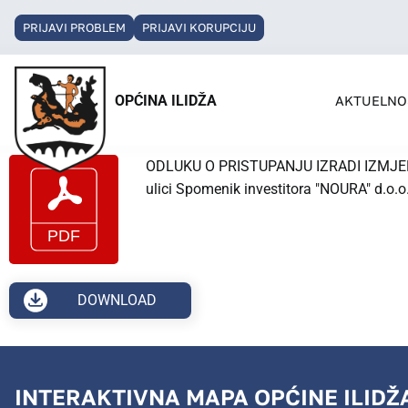
PRIJAVI PROBLEM
PRIJAVI KORUPCIJU
OPĆINA ILIDŽA
AKTUELNO
ODLUKU O PRISTUPANJU IZRADI IZMJENA 
ulici Spomenik investitora "NOURA" d.o.o
DOWNLOAD
INTERAKTIVNA MAPA OPĆINE ILIDŽ