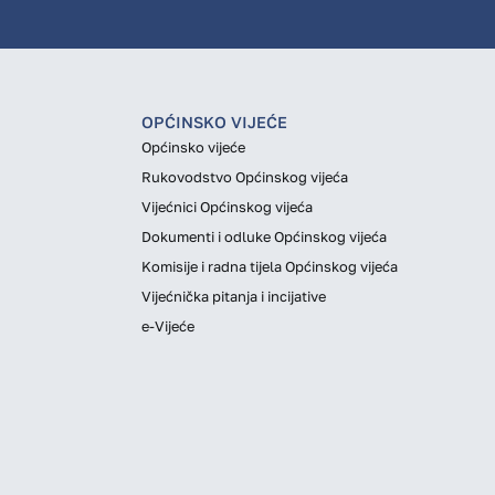
OPĆINSKO VIJEĆE
Općinsko vijeće
Rukovodstvo Općinskog vijeća
Vijećnici Općinskog vijeća
Dokumenti i odluke Općinskog vijeća
Komisije i radna tijela Općinskog vijeća
Vijećnička pitanja i incijative
e-Vijeće