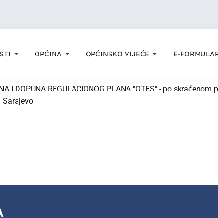
STI
OPĆINA
OPĆINSKO VIJEĆE
E-FORMULAR
I DOPUNA REGULACIONOG PLANA "OTES" - po skraćenom postup
. Sarajevo
A