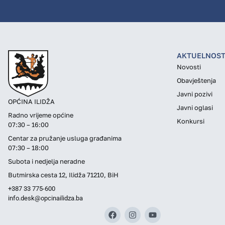
AKTUELNOST
Novosti
Obavještenja
Javni pozivi
OPĆINA ILIDŽA
Javni oglasi
Radno vrijeme općine
Konkursi
07:30 – 16:00
Centar za pružanje usluga građanima
07:30 – 18:00
Subota i nedjelja neradne
Butmirska cesta 12, Ilidža 71210, BiH
+387 33 775-600
info.desk@opcinailidza.ba