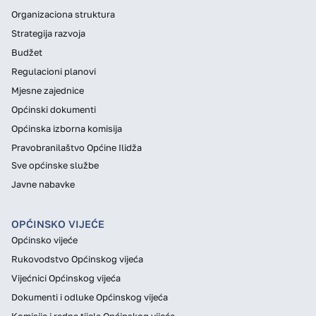
Organizaciona struktura
Strategija razvoja
Budžet
Regulacioni planovi
Mjesne zajednice
Općinski dokumenti
Općinska izborna komisija
Pravobranilaštvo Općine Ilidža
Sve općinske službe
Javne nabavke
OPĆINSKO VIJEĆE
Općinsko vijeće
Rukovodstvo Općinskog vijeća
Vijećnici Općinskog vijeća
Dokumenti i odluke Općinskog vijeća
Komisije i radna tijela Općinskog vijeća