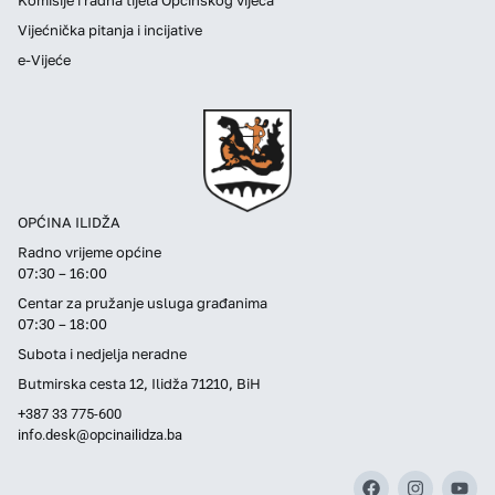
Vijećnička pitanja i incijative
e-Vijeće
OPĆINA ILIDŽA
Radno vrijeme općine
07:30 – 16:00
Centar za pružanje usluga građanima
07:30 – 18:00
Subota i nedjelja neradne
Butmirska cesta 12, Ilidža 71210, BiH
+387 33 775-600
info.desk@opcinailidza.ba