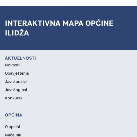
INTERAKTIVNA MAPA OPĆINE
ILIDŽA
AKTUELNOSTI
Novosti
Obavještenja
Javni pozivi
Javni oglasi
Konkursi
OPĆINA
O općini
Načelnik