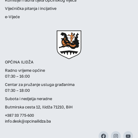
Vijećnička pitanja i incijative
e-Vijeće
OPĆINA ILIDŽA
Radno vrijeme općine
07:30 – 16:00
Centar za pružanje usluga građanima
07:30 – 18:00
Subota i nedjelja neradne
Butmirska cesta 12, Ilidža 71210, BiH
+387 33 775-600
info.desk@opcinailidza.ba