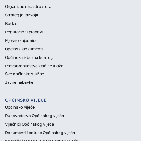
Organizaciona struktura
Strategija razvoja
Budžet
Regulacioni planovi
Mjesne zajednice
Općinski dokumenti
Općinska izborna komisija
Pravobranilaštvo Općine Ilidža
Sve općinske službe
Javne nabavke
OPĆINSKO VIJEĆE
Općinsko vijeće
Rukovodstvo Općinskog vijeća
Vijećnici Općinskog vijeća
Dokumenti i odluke Općinskog vijeća
Komisije i radna tijela Općinskog vijeća