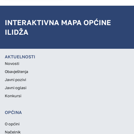
INTERAKTIVNA MAPA OPĆINE
ILIDŽA
AKTUELNOSTI
Novosti
Obavještenja
Javni pozivi
Javni oglasi
Konkursi
OPĆINA
O općini
Načelnik