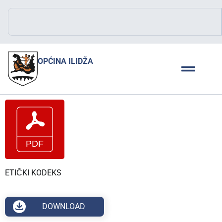
OPĆINA ILIDŽA
ETIČKI KODEKS
DOWNLOAD