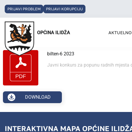
PRIJAVI PROBLEM
PRIJAVI KORUPCIJU
OPĆINA ILIDŽA
AKTUELNO
bilten-6 2023
Javni konkurs za popunu radnih mjesta d
DOWNLOAD
INTERAKTIVNA MAPA OPĆINE ILIDŽ