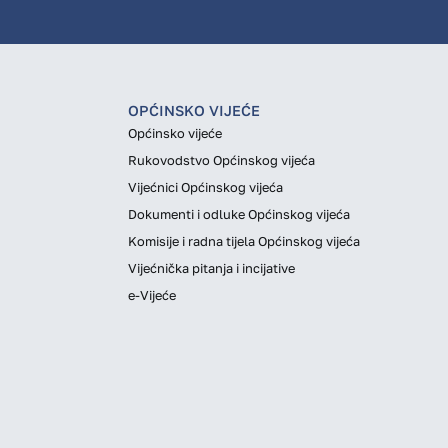
OPĆINSKO VIJEĆE
Općinsko vijeće
Rukovodstvo Općinskog vijeća
Vijećnici Općinskog vijeća
Dokumenti i odluke Općinskog vijeća
Komisije i radna tijela Općinskog vijeća
Vijećnička pitanja i incijative
e-Vijeće