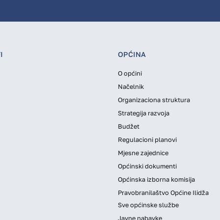
I
OPĆINA
O općini
Načelnik
Organizaciona struktura
Strategija razvoja
Budžet
Regulacioni planovi
Mjesne zajednice
Općinski dokumenti
Općinska izborna komisija
Pravobranilaštvo Općine Ilidža
Sve općinske službe
Javne nabavke