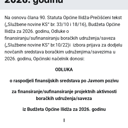
Na osnovu člana 90. Statuta Općine Ilidža-Prečišćeni tekst
(„Službene novine KS“ br. 33/10 i 18/16), Budžeta Općine
Ilidža za 2026. godinu, Odluke o
finansiranju/sufinansiranju boračkih udruženja/saveza
(„Službene novine KS“ br.10/22)i izbora prijava za dodjelu
novčanih sredstava boračkim udruženjima/savezima u
2026. godinu, Općinski načelnik donosi:
ODLUKA
o raspodjeli finansijskih sredstava po
Javnom pozivu
za finansiranje/sufinansiranje projektnih aktivnosti
boračkih udruženja/saveza
iz Budžeta Općine Ilidža za 2026. godinu
I