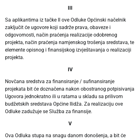
III
Sa aplikantima iz tačke II ove Odluke Općinski načelnik
zaključit će ugovore koji sadrže prava, obaveze i
odgovornosti, način praćenja realizacije odobrenog
projekta, način praćenja namjenskog trošenja sredstava, te
elemente opisnog i finansijskog izvještavanja o realizaciji
projekta.
IV
Novčana sredstva za finansiranje / sufinansiranje
projekata bit će doznačena nakon obostranog potpisivanja
Ugovora jednokratno ili u ratama u skladu sa prilivom
budžetskih sredstava Općine Ilidža. Za realizaciju ove
Odluke zadužuje se Služba za finansije.
V
Ova Odluka stupa na snagu danom donošenja, a bit će