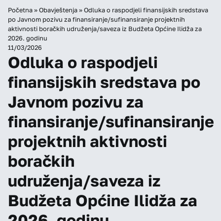
Početna
»
Obavještenja
»
Odluka o raspodjeli finansijskih sredstava
po Javnom pozivu za finansiranje/sufinansiranje projektnih
aktivnosti boračkih udruženja/saveza iz Budžeta Općine Ilidža za
2026. godinu
11/03/2026
Odluka o raspodjeli
finansijskih sredstava po
Javnom pozivu za
finansiranje/sufinansiranje
projektnih aktivnosti
boračkih
udruženja/saveza iz
Budžeta Općine Ilidža za
2026. godinu