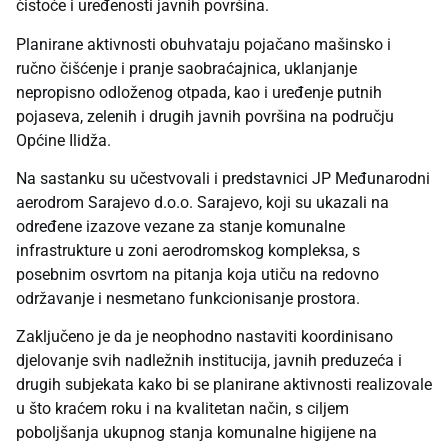
čistoće i uređenosti javnih površina.
Planirane aktivnosti obuhvataju pojačano mašinsko i
ručno čišćenje i pranje saobraćajnica, uklanjanje
nepropisno odloženog otpada, kao i uređenje putnih
pojaseva, zelenih i drugih javnih površina na području
Općine Ilidža.
Na sastanku su učestvovali i predstavnici JP Međunarodni
aerodrom Sarajevo d.o.o. Sarajevo, koji su ukazali na
određene izazove vezane za stanje komunalne
infrastrukture u zoni aerodromskog kompleksa, s
posebnim osvrtom na pitanja koja utiču na redovno
održavanje i nesmetano funkcionisanje prostora.
Zaključeno je da je neophodno nastaviti koordinisano
djelovanje svih nadležnih institucija, javnih preduzeća i
drugih subjekata kako bi se planirane aktivnosti realizovale
u što kraćem roku i na kvalitetan način, s ciljem
poboljšanja ukupnog stanja komunalne higijene na