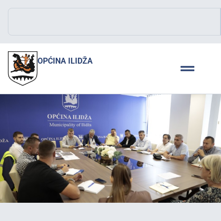
OPĆINA ILIDŽA