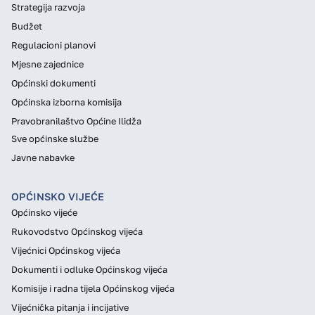
Strategija razvoja
Budžet
Regulacioni planovi
Mjesne zajednice
Općinski dokumenti
Općinska izborna komisija
Pravobranilaštvo Općine Ilidža
Sve općinske službe
Javne nabavke
OPĆINSKO VIJEĆE
Općinsko vijeće
Rukovodstvo Općinskog vijeća
Vijećnici Općinskog vijeća
Dokumenti i odluke Općinskog vijeća
Komisije i radna tijela Općinskog vijeća
Vijećnička pitanja i incijative