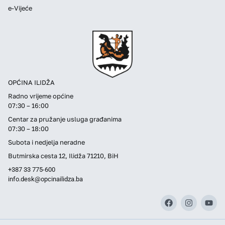
e-Vijeće
OPĆINA ILIDŽA
Radno vrijeme općine
07:30 – 16:00
Centar za pružanje usluga građanima
07:30 – 18:00
Subota i nedjelja neradne
Butmirska cesta 12, Ilidža 71210, BiH
+387 33 775-600
info.desk@opcinailidza.ba