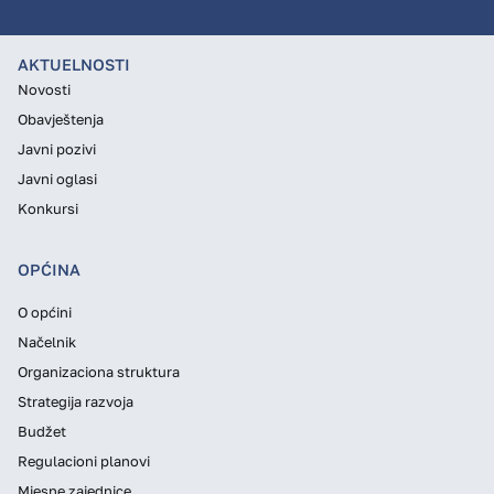
AKTUELNOSTI
Novosti
Obavještenja
Javni pozivi
Javni oglasi
Konkursi
OPĆINA
O općini
Načelnik
Organizaciona struktura
Strategija razvoja
Budžet
Regulacioni planovi
Mjesne zajednice