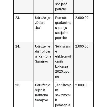
socijane
potrebe
23.
Udruženje
Pomoć
2.000,00
„Dobro
građanima
.ba“
u stanju
socijalne
potrebe
24.
Udruženje
Servisiranj
2.000,00
distrofičar
e
a Kantona
elektromot
Sarajevo
ornih
kolica za
2025.godi
nu
25.
Udruženje
„Korištenje
2.000,00
slijepih
m
Kantona
savremeni
Sarajevo
h
pomagala