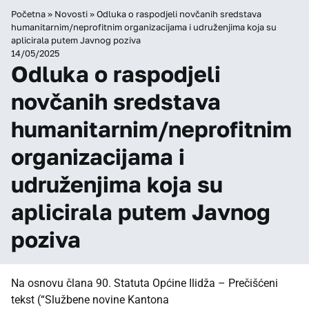
Početna
»
Novosti
»
Odluka o raspodjeli novčanih sredstava
humanitarnim/neprofitnim organizacijama i udruženjima koja su
aplicirala putem Javnog poziva
14/05/2025
Odluka o raspodjeli
novčanih sredstava
humanitarnim/neprofitnim
organizacijama i
udruženjima koja su
aplicirala putem Javnog
poziva
Na osnovu člana 90. Statuta Općine Ilidža – Prečišćeni
tekst (“Službene novine Kantona