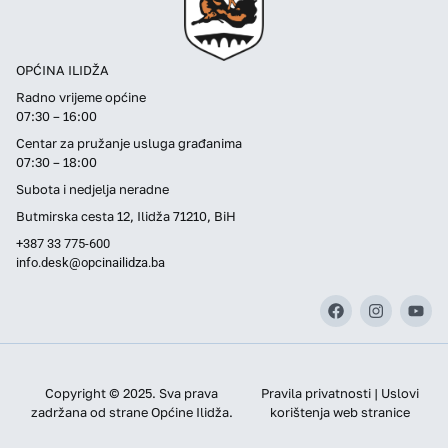
OPĆINA ILIDŽA
Radno vrijeme općine
07:30 – 16:00
Centar za pružanje usluga građanima
07:30 – 18:00
Subota i nedjelja neradne
Butmirska cesta 12, Ilidža 71210, BiH
+387 33 775-600
info.desk@opcinailidza.ba
Copyright © 2025. Sva prava
Pravila privatnosti | Uslovi
zadržana od strane Općine Ilidža.
korištenja web stranice