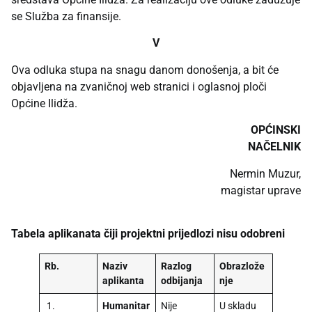
se Služba za finansije.
V
Ova odluka stupa na snagu danom donošenja, a bit će
objavljena na zvaničnoj web stranici i oglasnoj ploči
Općine Ilidža.
OPĆINSKI
NAČELNIK
Nermin Muzur,
magistar uprave
Tabela aplikanata čiji projektni prijedlozi nisu odobreni
Rb.
Naziv
Razlog
Obrazlože
aplikanta
odbijanja
nje
1.
Humanitar
Nije
U skladu