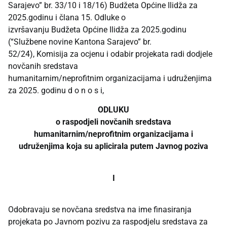
Sarajevo” br. 33/10 i 18/16) Budžeta Općine Ilidža za
2025.godinu i člana 15. Odluke o
izvršavanju Budžeta Općine Ilidža za 2025.godinu
(“Službene novine Kantona Sarajevo” br.
52/24), Komisija za ocjenu i odabir projekata radi dodjele
novčanih sredstava
humanitarnim/neprofitnim organizacijama i udruženjima
za 2025. godinu d o n o s i,
ODLUKU
o raspodjeli novčanih sredstava
humanitarnim/neprofitnim organizacijama i
udruženjima koja su aplicirala putem Javnog poziva
I
Odobravaju se novčana sredstva na ime finasiranja
projekata po Javnom pozivu za raspodjelu sredstava za