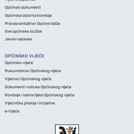
Općinski dokumenti
Općinska izborna komisija
Pravobranilaštvo Općine Ilidža
Sve općinske službe
Javne nabavke
OPĆINSKO VIJEĆE
Općinsko vijeće
Rukovodstvo Općinskog vijeća
Vijećnici Općinskog vijeća
Dokumenti i odluke Općinskog vijeća
Komisije i radna tijela Općinskog vijeća
Vijećnička pitanja i incijative
e-Vijeće