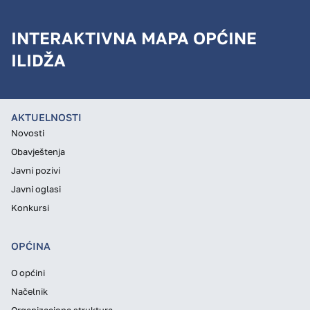
INTERAKTIVNA MAPA OPĆINE
ILIDŽA
AKTUELNOSTI
Novosti
Obavještenja
Javni pozivi
Javni oglasi
Konkursi
OPĆINA
O općini
Načelnik