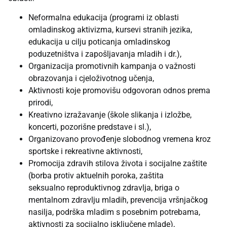
Neformalna edukacija (programi iz oblasti
omladinskog aktivizma, kursevi stranih jezika,
edukacija u cilju poticanja omladinskog
poduzetništva i zapošljavanja mladih i dr.),
Organizacija promotivnih kampanja o važnosti
obrazovanja i cjeloživotnog učenja,
Aktivnosti koje promovišu odgovoran odnos prema
prirodi,
Kreativno izražavanje (škole slikanja i izložbe,
koncerti, pozorišne predstave i sl.),
Organizovano provođenje slobodnog vremena kroz
sportske i rekreativne aktivnosti,
Promocija zdravih stilova života i socijalne zaštite
(borba protiv aktuelnih poroka, zaštita
seksualno reproduktivnog zdravlja, briga o
mentalnom zdravlju mladih, prevencija vršnjačkog
nasilja, podrška mladim s posebnim potrebama,
aktivnosti za socijalno isključene mlade),