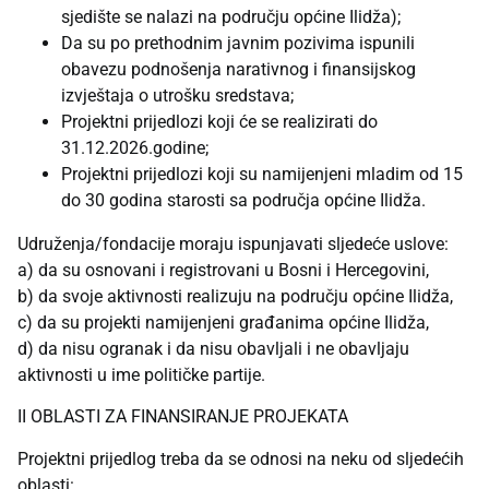
sjedište se nalazi na području općine Ilidža);
Da su po prethodnim javnim pozivima ispunili
obavezu podnošenja narativnog i finansijskog
izvještaja o utrošku sredstava;
Projektni prijedlozi koji će se realizirati do
31.12.2026.godine;
Projektni prijedlozi koji su namijenjeni mladim od 15
do 30 godina starosti sa područja općine Ilidža.
Udruženja/fondacije moraju ispunjavati sljedeće uslove:
a) da su osnovani i registrovani u Bosni i Hercegovini,
b) da svoje aktivnosti realizuju na području općine Ilidža,
c) da su projekti namijenjeni građanima općine Ilidža,
d) da nisu ogranak i da nisu obavljali i ne obavljaju
aktivnosti u ime političke partije.
II OBLASTI ZA FINANSIRANJE PROJEKATA
Projektni prijedlog treba da se odnosi na neku od sljedećih
oblasti: