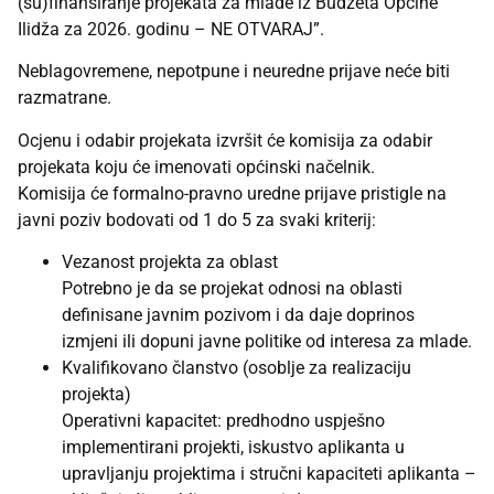
(su)finansiranje projekata za mlade iz Budžeta Općine
Ilidža za 2026. godinu – NE OTVARAJ”.
Neblagovremene, nepotpune i neuredne prijave neće biti
razmatrane.
Ocjenu i odabir projekata izvršit će komisija za odabir
projekata koju će imenovati općinski načelnik.
Komisija će formalno-pravno uredne prijave pristigle na
javni poziv bodovati od 1 do 5 za svaki kriterij:
Vezanost projekta za oblast
Potrebno je da se projekat odnosi na oblasti
definisane javnim pozivom i da daje doprinos
izmjeni ili dopuni javne politike od interesa za mlade.
Kvalifikovano članstvo (osoblje za realizaciju
projekta)
Operativni kapacitet: predhodno uspješno
implementirani projekti, iskustvo aplikanta u
upravljanju projektima i stručni kapaciteti aplikanta –