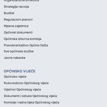
Organizaciona struktura
Strategija razvoja
Budžet
Regulacioni planovi
Mjesne zajednice
Općinski dokumenti
Općinska izborna komisija
Pravobranilaštvo Općine Ilidža
Sve općinske službe
Javne nabavke
OPĆINSKO VIJEĆE
Općinsko vijeće
Rukovodstvo Općinskog vijeća
Vijećnici Općinskog vijeća
Dokumenti i odluke Općinskog vijeća
Komisije i radna tijela Općinskog vijeća