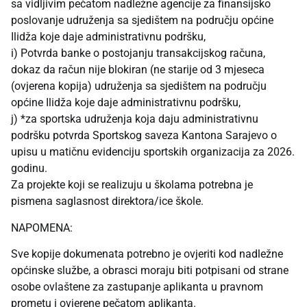
sa vidljivim pečatom nadležne agencije za finansijsko
poslovanje udruženja sa sjedištem na području općine
Ilidža koje daje administrativnu podršku,
i) Potvrda banke o postojanju transakcijskog računa,
dokaz da račun nije blokiran (ne starije od 3 mjeseca
(ovjerena kopija) udruženja sa sjedištem na području
općine Ilidža koje daje administrativnu podršku,
j) *za sportska udruženja koja daju administrativnu
podršku potvrda Sportskog saveza Kantona Sarajevo o
upisu u matičnu evidenciju sportskih organizacija za 2026.
godinu.
Za projekte koji se realizuju u školama potrebna je
pismena saglasnost direktora/ice škole.
NAPOMENA:
Sve kopije dokumenata potrebno je ovjeriti kod nadležne
općinske službe, a obrasci moraju biti potpisani od strane
osobe ovlaštene za zastupanje aplikanta u pravnom
prometu i ovjerene pečatom aplikanta.