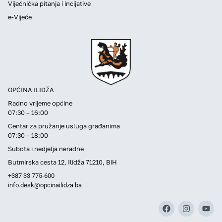
Vijećnička pitanja i incijative
e-Vijeće
OPĆINA ILIDŽA
Radno vrijeme općine
07:30 – 16:00
Centar za pružanje usluga građanima
07:30 – 18:00
Subota i nedjelja neradne
Butmirska cesta 12, Ilidža 71210, BiH
+387 33 775-600
info.desk@opcinailidza.ba