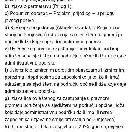
b) Izjava o partnerstvu (Prilog 1)
c) Popunjen obrazac – Projektni prijedlog – u prilogu
javnog poziva,
d) Rješenje o registraciji (Aktuelni izvadak iz Registra ne
stariji od 3 mjeseca) udruženja sa sjedištem na području
općine Ilidža koje daje administrativnu podršku,
e) Uvjerenje o poreskoj registraciji – identifikacioni broj
udruženja sa sjedištem na području općine Ilidža koje daje
administrativnu podršku,
f) Uvjerenje o izmirenim poreskim obavezama i izmirenim
porezima i doprinosima za zaposlenike (ukoliko ih ima)
udruženja sa sjedištem na području općine Ilidža koje daje
administrativnu podršku,
g) Izjava lica ovlaštenog za zastupanje u pravnom
prometu udruženja sa sjedištem na području općine Ilidža
koje daje administrativnu podršku da li ima ili nema
zaposlenika (izjava ne smije biti starija od 3 mjeseca),
h) Bilans stanja i bilans uspjeha za 2025. godinu, ovjeren