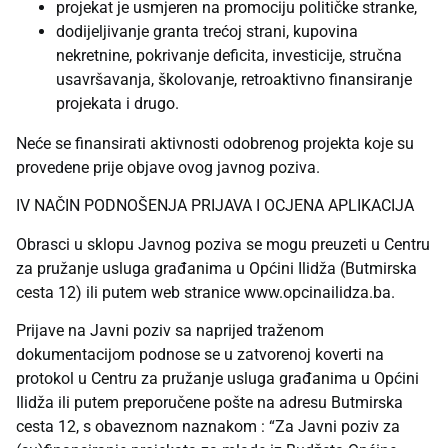
projekat je usmjeren na promociju političke stranke,
dodijeljivanje granta trećoj strani, kupovina
nekretnine, pokrivanje deficita, investicije, stručna
usavršavanja, školovanje, retroaktivno finansiranje
projekata i drugo.
Neće se finansirati aktivnosti odobrenog projekta koje su
provedene prije objave ovog javnog poziva.
IV NAČIN PODNOŠENJA PRIJAVA I OCJENA APLIKACIJA
Obrasci u sklopu Javnog poziva se mogu preuzeti u Centru
za pružanje usluga građanima u Općini Ilidža (Butmirska
cesta 12) ili putem web stranice www.opcinailidza.ba.
Prijave na Javni poziv sa naprijed traženom
dokumentacijom podnose se u zatvorenoj koverti na
protokol u Centru za pružanje usluga građanima u Općini
Ilidža ili putem preporučene pošte na adresu Butmirska
cesta 12, s obaveznom naznakom : “Za Javni poziv za