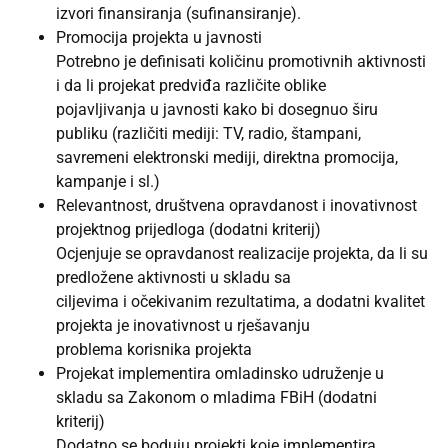
izvori finansiranja (sufinansiranje).
Promocija projekta u javnosti
Potrebno je definisati količinu promotivnih aktivnosti
i da li projekat predviđa različite oblike
pojavljivanja u javnosti kako bi dosegnuo širu
publiku (različiti mediji: TV, radio, štampani,
savremeni elektronski mediji, direktna promocija,
kampanje i sl.)
Relevantnost, društvena opravdanost i inovativnost
projektnog prijedloga (dodatni kriterij)
Ocjenjuje se opravdanost realizacije projekta, da li su
predložene aktivnosti u skladu sa
ciljevima i očekivanim rezultatima, a dodatni kvalitet
projekta je inovativnost u rješavanju
problema korisnika projekta
Projekat implementira omladinsko udruženje u
skladu sa Zakonom o mladima FBiH (dodatni
kriterij)
Dodatno se boduju projekti koje implementira