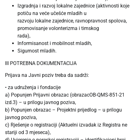
Izgradnja i razvoj lokalne zajednice (aktivnosti koje
potiču na veće učešće mladih u
razvoju lokalne zajednice, ravnopravnost spolova,
promovisanje volonterizma i timskog
rada),
Informisanost i mobilnost mladih,
Sigurnost mladih.
III POTREBNA DOKUMENTACIJA
Prijava na Javni poziv treba da sadrži:
• za udruženja i fondacije
a) Popunjen Prijavni obrazac (obrazacOB-QMS-851-21
izd.3) – u prilogu javnog poziva,
b) Popunjen obrazac – Projektni prijedlog – u prilogu
javnog poziva,
c) Rješenje o registraciji (Aktuelni izvadak iz Registra ne
stariji od 3 mjeseca),
d) Uvjerenje o poreskoj registraciji – identifikacioni broj,