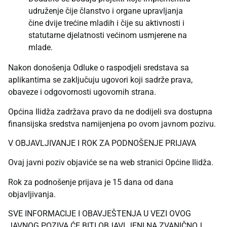
udruženje čije članstvo i organe upravljanja
čine dvije trećine mladih i čije su aktivnosti i
statutarne djelatnosti većinom usmjerene na
mlade.
Nakon donošenja Odluke o raspodjeli sredstava sa
aplikantima se zaključuju ugovori koji sadrže prava,
obaveze i odgovornosti ugovornih strana.
Općina Ilidža zadržava pravo da ne dodijeli sva dostupna
finansijska sredstva namijenjena po ovom javnom pozivu.
V OBJAVLJIVANJE I ROK ZA PODNOŠENJE PRIJAVA
Ovaj javni poziv objaviće se na web stranici Općine Ilidža.
Rok za podnošenje prijava je 15 dana od dana
objavljivanja.
SVE INFORMACIJE I OBAVJEŠTENJA U VEZI OVOG
JAVNOG POZIVA ĆE BITI OBJAVLJENI NA ZVANIČNOJ