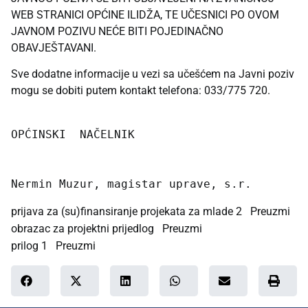
WEB STRANICI OPĆINE ILIDŽA, TE UČESNICI PO OVOM
JAVNOM POZIVU NEĆE BITI POJEDINAČNO
OBAVJEŠTAVANI.
Sve dodatne informacije u vezi sa učešćem na Javni poziv
mogu se dobiti putem kontakt telefona: 033/775 720.
OPĆINSKI  NAČELNIK

Nermin Muzur, magistar uprave, s.r.      
prijava za (su)finansiranje projekata za mlade 2
Preuzmi
obrazac za projektni prijedlog
Preuzmi
prilog 1
Preuzmi