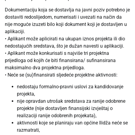
Dokumentaciju koja se dostavlja na javni poziv potrebno je
dostaviti redoslijedom, numerisati i uvezati na način da
nije moguće izuzeti bilo koji dokument koji je dostavljen u
aplikaciji.
• Aplikant može aplicirati na ukupan iznos projekta ili dio
nedostajućih sredstava, što je dužan navesti u aplikaciji.
• Aplikant može konkurisati s najviše tri projektna
prijedloga od kojih će biti finansirana/ sufinansirana
maksimalno dva projektna prijedloga.
• Neće se (su)finansirati sljedeće projektne aktivnosti:
nedostaju formalno-pravni uslovi za kandidovanje
projekta,
nije opravdan utrošak sredstava za ranije odobrene
projekte (nije dostavljen finansijski izvještaj o
realizaciji ranije odobrenih projekata),
aktivnosti koje se planiraju van općine Ilidža neće se
razmatrati,