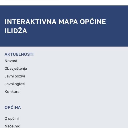
INTERAKTIVNA MAPA OPĆINE
ILIDŽA
AKTUELNOSTI
Novosti
Obavještenja
Javni pozivi
Javni oglasi
Konkursi
OPĆINA
O općini
Načelnik