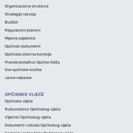
Organizaciona struktura
Strategija razvoja
Budžet
Regulacioni planovi
Mjesne zajednice
Općinski dokumenti
Općinska izborna komisija
Pravobranilaštvo Općine Ilidža
Sve općinske službe
Javne nabavke
OPĆINSKO VIJEĆE
Općinsko vijeće
Rukovodstvo Općinskog vijeća
Vijećnici Općinskog vijeća
Dokumenti i odluke Općinskog vijeća
Komisije i radna tijela Općinskog vijeća