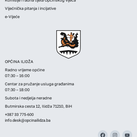
Vijećnička pitanja i incijative
e-Vijeće
OPĆINA ILIDŽA
Radno vrijeme općine
07:30 – 16:00
Centar za pružanje usluga građanima
07:30 – 18:00
Subota i nedjelja neradne
Butmirska cesta 12, Ilidža 71210, BiH
+387 33 775-600
info.desk@opcinailidza.ba