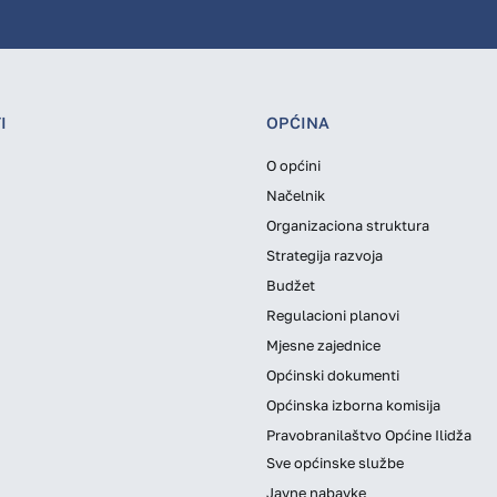
I
OPĆINA
O općini
Načelnik
Organizaciona struktura
Strategija razvoja
Budžet
Regulacioni planovi
Mjesne zajednice
Općinski dokumenti
Općinska izborna komisija
Pravobranilaštvo Općine Ilidža
Sve općinske službe
Javne nabavke