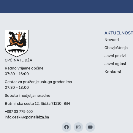
AKTUELNOST
Novosti
Obavještenja
Javni pozivi
OPĆINA ILIDŽA
Javni oglasi
Radno vrijeme općine
Konkursi
07:30 – 16:00
Centar za pružanje usluga građanima
07:30 – 18:00
Subota i nedjelja neradne
Butmirska cesta 12, Ilidža 71210, BiH
+387 33 775-600
info.desk@opcinailidza.ba