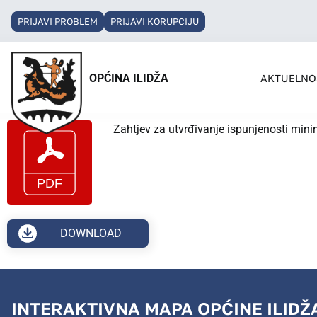
PRIJAVI PROBLEM
PRIJAVI KORUPCIJU
OPĆINA ILIDŽA
AKTUELNO
Zahtjev za utvrđivanje ispunjenosti mini
DOWNLOAD
INTERAKTIVNA MAPA OPĆINE ILIDŽ