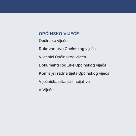
OPĆINSKO VIJEĆE
Općinsko vijeće
Rukovodstvo Općinskog vijeća
Vijećnici Općinskog vijeća
Dokumenti i odluke Općinskog vijeća
Komisije i radna tijela Općinskog vijeća
Vijećnička pitanja i incijative
e-Vijeće