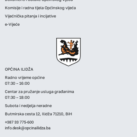
Komisije i radna tijela Općinskog vijeća
Vijećnička pitanja i incijative
e-Vijeće
OPĆINA ILIDŽA
Radno vrijeme općine
07:30 – 16:00
Centar za pružanje usluga građanima
07:30 – 18:00
Subota i nedjelja neradne
Butmirska cesta 12, Ilidža 71210, BiH
+387 33 775-600
info.desk@opcinailidza.ba