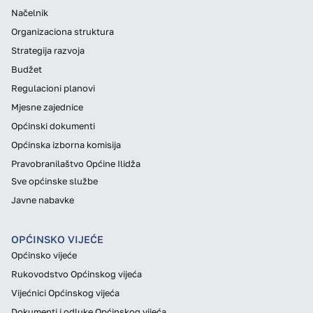
Načelnik
Organizaciona struktura
Strategija razvoja
Budžet
Regulacioni planovi
Mjesne zajednice
Općinski dokumenti
Općinska izborna komisija
Pravobranilaštvo Općine Ilidža
Sve općinske službe
Javne nabavke
OPĆINSKO VIJEĆE
Općinsko vijeće
Rukovodstvo Općinskog vijeća
Vijećnici Općinskog vijeća
Dokumenti i odluke Općinskog vijeća