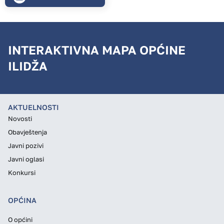
INTERAKTIVNA MAPA OPĆINE
ILIDŽA
AKTUELNOSTI
Novosti
Obavještenja
Javni pozivi
Javni oglasi
Konkursi
OPĆINA
O općini