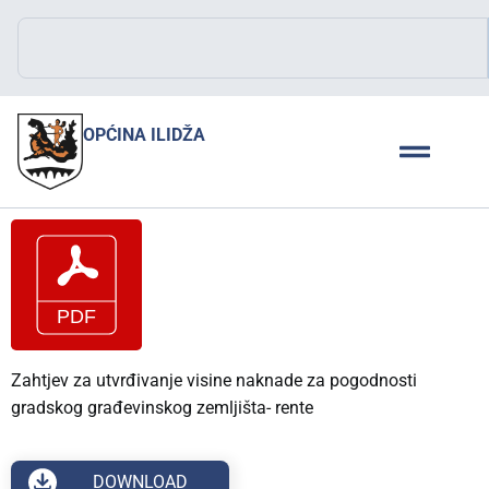
OPĆINA ILIDŽA
Zahtjev za utvrđivanje visine naknade za pogodnosti
gradskog građevinskog zemljišta- rente
DOWNLOAD