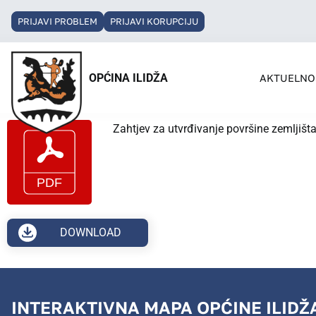
PRIJAVI PROBLEM
PRIJAVI KORUPCIJU
OPĆINA ILIDŽA
AKTUELNO
Zahtjev za utvrđivanje površine zemljis
DOWNLOAD
INTERAKTIVNA MAPA OPĆINE ILIDŽ