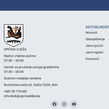
AKTUELNOST
Novosti
Obavještenja
Javni pozivi
OPĆINA ILIDŽA
Javni oglasi
Radno vrijeme općine
Konkursi
07:30 – 16:00
Centar za pružanje usluga građanima
07:30 – 18:00
Subota i nedjelja neradne
Butmirska cesta 12, Ilidža 71210, BiH
+387 33 775-600
info.desk@opcinailidza.ba