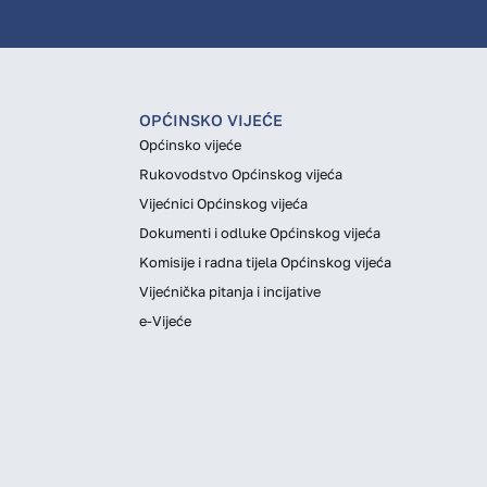
OPĆINSKO VIJEĆE
Općinsko vijeće
Rukovodstvo Općinskog vijeća
Vijećnici Općinskog vijeća
Dokumenti i odluke Općinskog vijeća
Komisije i radna tijela Općinskog vijeća
Vijećnička pitanja i incijative
e-Vijeće