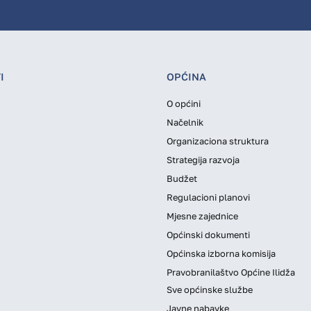
I
OPĆINA
O općini
Načelnik
Organizaciona struktura
Strategija razvoja
Budžet
Regulacioni planovi
Mjesne zajednice
Općinski dokumenti
Općinska izborna komisija
Pravobranilaštvo Općine Ilidža
Sve općinske službe
Javne nabavke