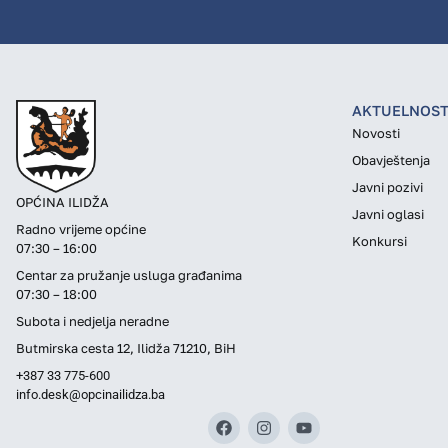
AKTUELNOST
Novosti
Obavještenja
Javni pozivi
OPĆINA ILIDŽA
Javni oglasi
Radno vrijeme općine
Konkursi
07:30 – 16:00
Centar za pružanje usluga građanima
07:30 – 18:00
Subota i nedjelja neradne
Butmirska cesta 12, Ilidža 71210, BiH
+387 33 775-600
info.desk@opcinailidza.ba