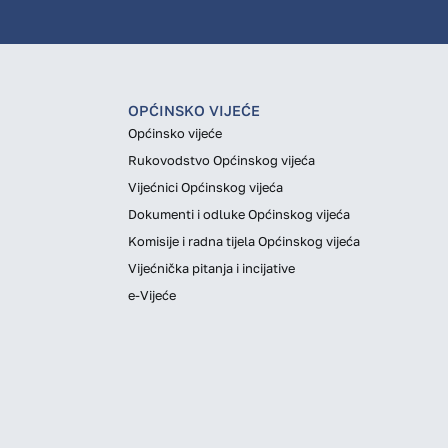
OPĆINSKO VIJEĆE
Općinsko vijeće
Rukovodstvo Općinskog vijeća
Vijećnici Općinskog vijeća
Dokumenti i odluke Općinskog vijeća
Komisije i radna tijela Općinskog vijeća
Vijećnička pitanja i incijative
e-Vijeće