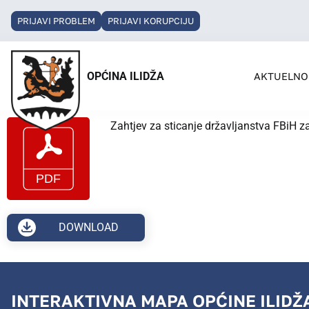
PRIJAVI PROBLEM
PRIJAVI KORUPCIJU
OPĆINA ILIDŽA
AKTUELNO
Zahtjev za sticanje državljanstva FBiH za
DOWNLOAD
INTERAKTIVNA MAPA OPĆINE ILIDŽ