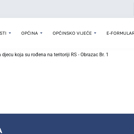
STI
OPĆINA
OPĆINSKO VIJEĆE
E-FORMULAR
 djecu koja su rođena na teritoriji RS - Obrazac Br. 1
A