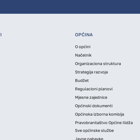
I
OPĆINA
O općini
Načelnik
Organizaciona struktura
Strategija razvoja
Budžet
Regulacioni planovi
Mjesne zajednice
Općinski dokumenti
Općinska izborna komisija
Pravobranilaštvo Općine Ilidža
Sve općinske službe
Javne nabavke