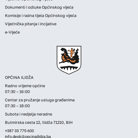
Dokumenti i odluke Općinskog vijeća
Komisije i radna tijela Općinskog vijeća
Vijećnička pitanja i incijative
e-Vijeće
OPĆINA ILIDŽA
Radno vrijeme općine
07:30 – 16:00
Centar za pružanje usluga građanima
07:30 – 18:00
Subota i nedjelja neradne
Butmirska cesta 12, Ilidža 71210, BiH
+387 33 775-600
info.desk@opcinailidza.ba