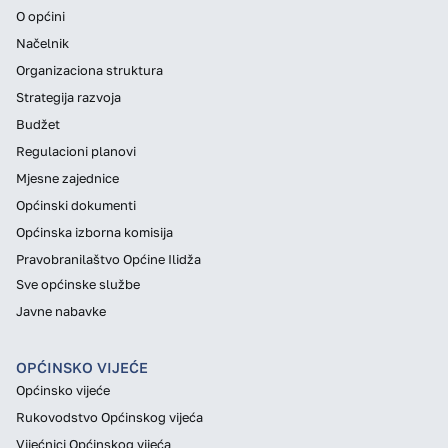
O općini
Načelnik
Organizaciona struktura
Strategija razvoja
Budžet
Regulacioni planovi
Mjesne zajednice
Općinski dokumenti
Općinska izborna komisija
Pravobranilaštvo Općine Ilidža
Sve općinske službe
Javne nabavke
OPĆINSKO VIJEĆE
Općinsko vijeće
Rukovodstvo Općinskog vijeća
Vijećnici Općinskog vijeća