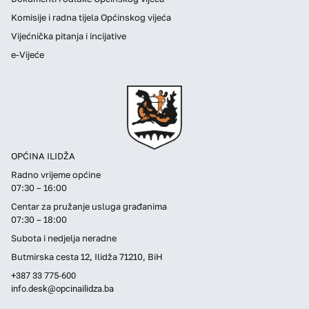
Komisije i radna tijela Općinskog vijeća
Vijećnička pitanja i incijative
e-Vijeće
OPĆINA ILIDŽA
Radno vrijeme općine
07:30 – 16:00
Centar za pružanje usluga građanima
07:30 – 18:00
Subota i nedjelja neradne
Butmirska cesta 12, Ilidža 71210, BiH
+387 33 775-600
info.desk@opcinailidza.ba