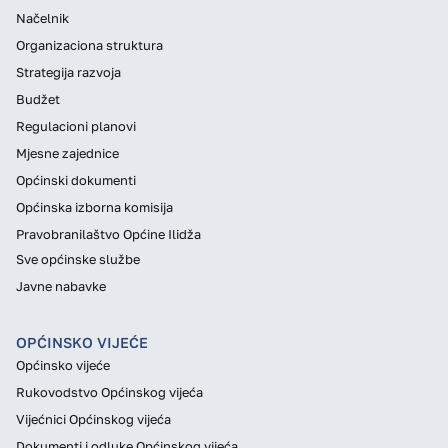
Načelnik
Organizaciona struktura
Strategija razvoja
Budžet
Regulacioni planovi
Mjesne zajednice
Općinski dokumenti
Općinska izborna komisija
Pravobranilaštvo Općine Ilidža
Sve općinske službe
Javne nabavke
OPĆINSKO VIJEĆE
Općinsko vijeće
Rukovodstvo Općinskog vijeća
Vijećnici Općinskog vijeća
Dokumenti i odluke Općinskog vijeća