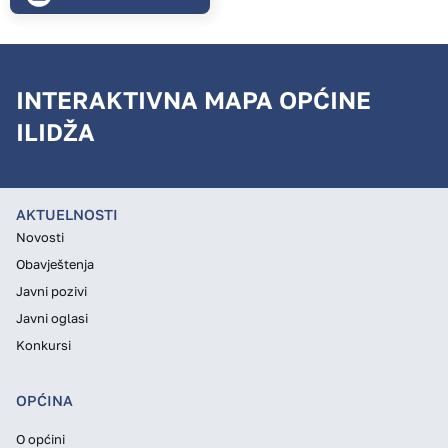
INTERAKTIVNA MAPA OPĆINE
ILIDŽA
AKTUELNOSTI
Novosti
Obavještenja
Javni pozivi
Javni oglasi
Konkursi
OPĆINA
O općini