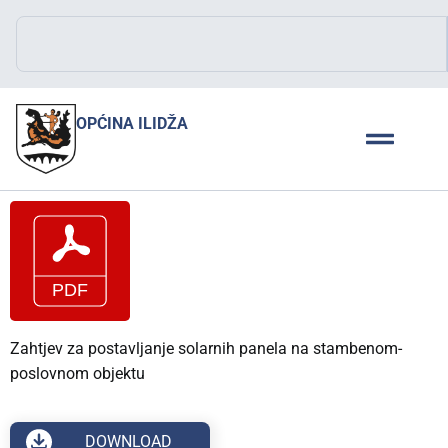
OPĆINA ILIDŽA
Zahtjev za postavljanje solarnih panela na stambenom-
poslovnom objektu
DOWNLOAD