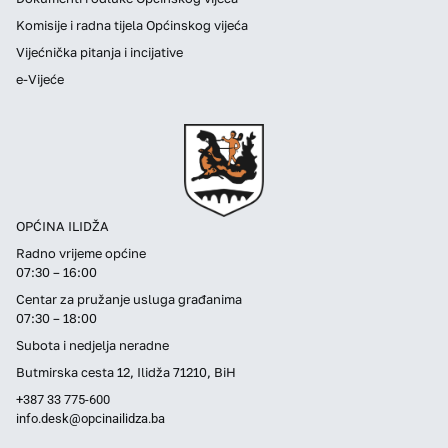
Komisije i radna tijela Općinskog vijeća
Vijećnička pitanja i incijative
e-Vijeće
OPĆINA ILIDŽA
Radno vrijeme općine
07:30 – 16:00
Centar za pružanje usluga građanima
07:30 – 18:00
Subota i nedjelja neradne
Butmirska cesta 12, Ilidža 71210, BiH
+387 33 775-600
info.desk@opcinailidza.ba