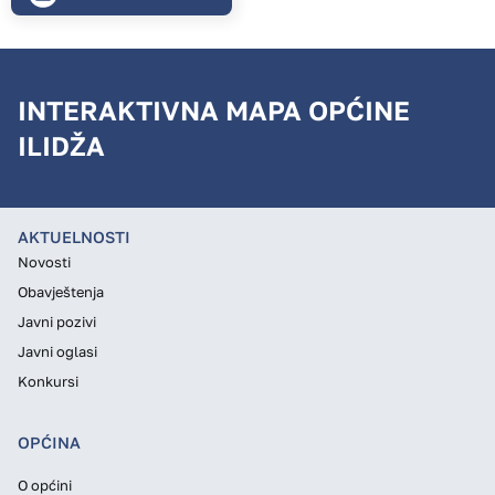
INTERAKTIVNA MAPA OPĆINE
ILIDŽA
AKTUELNOSTI
Novosti
Obavještenja
Javni pozivi
Javni oglasi
Konkursi
OPĆINA
O općini