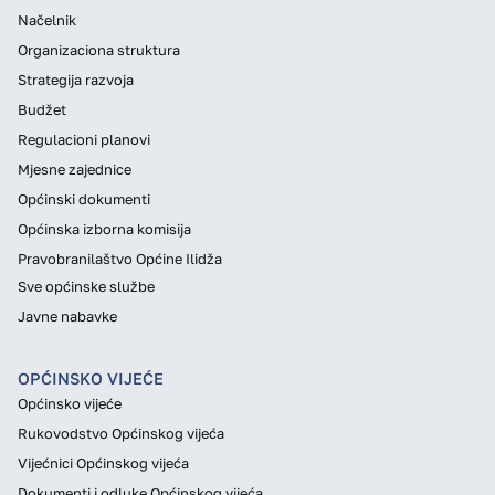
Načelnik
Organizaciona struktura
Strategija razvoja
Budžet
Regulacioni planovi
Mjesne zajednice
Općinski dokumenti
Općinska izborna komisija
Pravobranilaštvo Općine Ilidža
Sve općinske službe
Javne nabavke
OPĆINSKO VIJEĆE
Općinsko vijeće
Rukovodstvo Općinskog vijeća
Vijećnici Općinskog vijeća
Dokumenti i odluke Općinskog vijeća