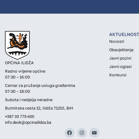
AKTUELNOST
Novosti
Obavještenja
Javni pozivi
OPĆINA ILIDŽA
Javni oglasi
Radno vrijeme općine
Konkursi
07:30 – 16:00
Centar za pružanje usluga građanima
07:30 – 18:00
Subota i nedjelja neradne
Butmirska cesta 12, Ilidža 71210, BiH
+387 33 775-600
info.desk@opcinailidza.ba