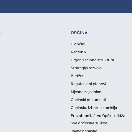
I
OPĆINA
O općini
Načelnik
Organizaciona struktura
Strategija razvoja
Budžet
Regulacioni planovi
Mjesne zajednice
Općinski dokumenti
Općinska izborna komisija
Pravobranilaštvo Općine Ilidža
Sve općinske službe
Javne nabavke