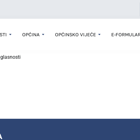
STI
OPĆINA
OPĆINSKO VIJEĆE
E-FORMULAR
glasnosti
A