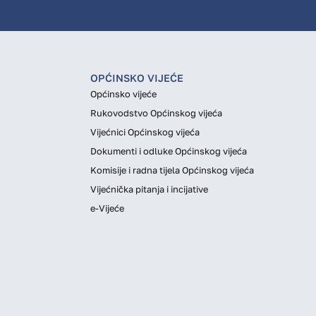
OPĆINSKO VIJEĆE
Općinsko vijeće
Rukovodstvo Općinskog vijeća
Vijećnici Općinskog vijeća
Dokumenti i odluke Općinskog vijeća
Komisije i radna tijela Općinskog vijeća
Vijećnička pitanja i incijative
e-Vijeće