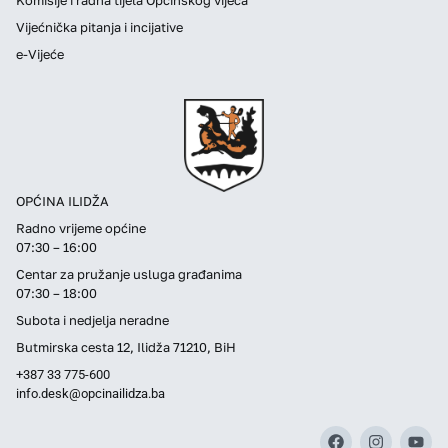
Vijećnička pitanja i incijative
e-Vijeće
OPĆINA ILIDŽA
Radno vrijeme općine
07:30 – 16:00
Centar za pružanje usluga građanima
07:30 – 18:00
Subota i nedjelja neradne
Butmirska cesta 12, Ilidža 71210, BiH
+387 33 775-600
info.desk@opcinailidza.ba