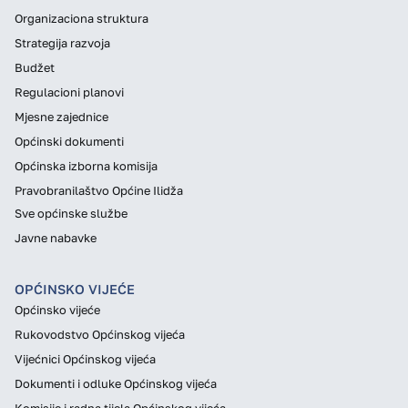
Organizaciona struktura
Strategija razvoja
Budžet
Regulacioni planovi
Mjesne zajednice
Općinski dokumenti
Općinska izborna komisija
Pravobranilaštvo Općine Ilidža
Sve općinske službe
Javne nabavke
OPĆINSKO VIJEĆE
Općinsko vijeće
Rukovodstvo Općinskog vijeća
Vijećnici Općinskog vijeća
Dokumenti i odluke Općinskog vijeća
Komisije i radna tijela Općinskog vijeća