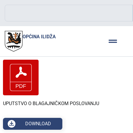
OPĆINA ILIDŽA
UPUTSTVO O BLAGAJNIČKOM POSLOVANJU
DOWNLOAD