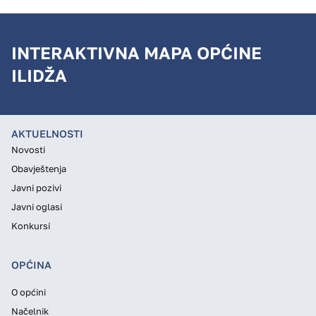
INTERAKTIVNA MAPA OPĆINE
ILIDŽA
AKTUELNOSTI
Novosti
Obavještenja
Javni pozivi
Javni oglasi
Konkursi
OPĆINA
O općini
Načelnik