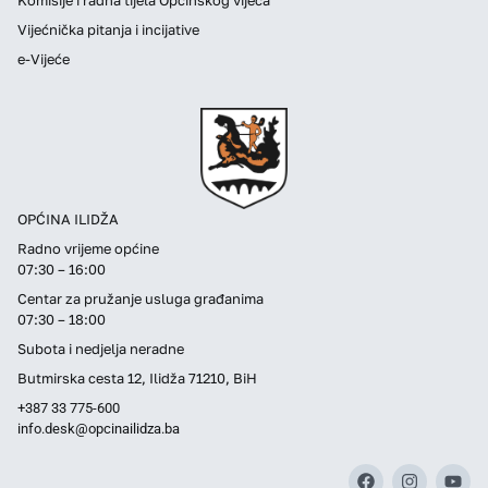
Vijećnička pitanja i incijative
e-Vijeće
OPĆINA ILIDŽA
Radno vrijeme općine
07:30 – 16:00
Centar za pružanje usluga građanima
07:30 – 18:00
Subota i nedjelja neradne
Butmirska cesta 12, Ilidža 71210, BiH
+387 33 775-600
info.desk@opcinailidza.ba