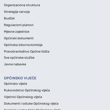
Organizaciona struktura
Strategija razvoja
Budžet
Regulacioni planovi
Mjesne zajednice
Općinski dokumenti
Općinska izborna komisija
Pravobranilaštvo Općine Ilidža
Sve općinske službe
Javne nabavke
OPĆINSKO VIJEĆE
Općinsko vijeće
Rukovodstvo Općinskog vijeća
Vijećnici Općinskog vijeća
Dokumenti i odluke Općinskog vijeća
Komisije i radna tijela Općinskog vijeća