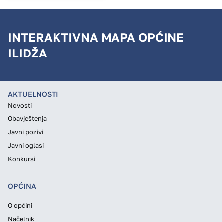
INTERAKTIVNA MAPA OPĆINE
ILIDŽA
AKTUELNOSTI
Novosti
Obavještenja
Javni pozivi
Javni oglasi
Konkursi
OPĆINA
O općini
Načelnik