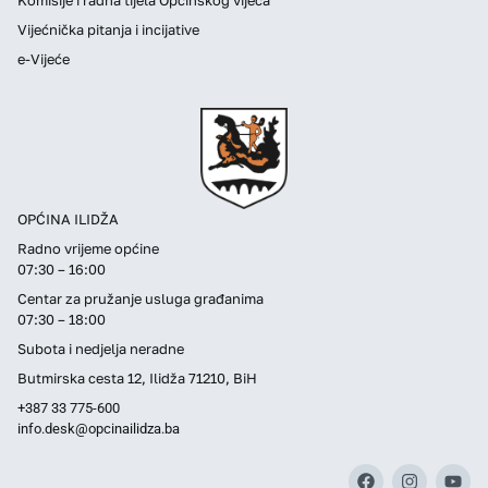
Vijećnička pitanja i incijative
e-Vijeće
OPĆINA ILIDŽA
Radno vrijeme općine
07:30 – 16:00
Centar za pružanje usluga građanima
07:30 – 18:00
Subota i nedjelja neradne
Butmirska cesta 12, Ilidža 71210, BiH
+387 33 775-600
info.desk@opcinailidza.ba