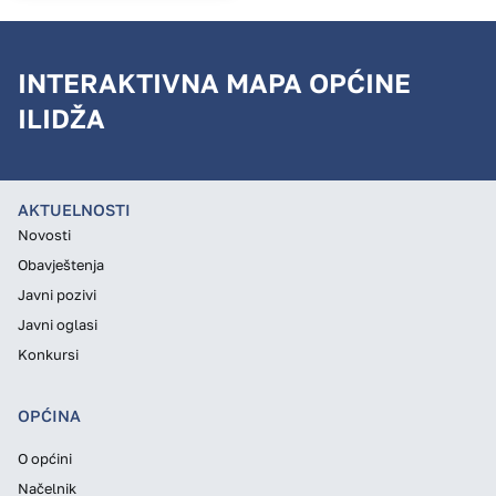
INTERAKTIVNA MAPA OPĆINE
ILIDŽA
AKTUELNOSTI
Novosti
Obavještenja
Javni pozivi
Javni oglasi
Konkursi
OPĆINA
O općini
Načelnik