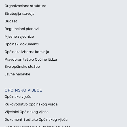
Organizaciona struktura
Strategija razvoja
Budžet
Regulacioni planovi
Mjesne zajednice
Općinski dokumenti
Općinska izborna komisija
Pravobranilaštvo Općine Ilidža
Sve općinske službe
Javne nabavke
OPĆINSKO VIJEĆE
Općinsko vijeće
Rukovodstvo Općinskog vijeća
Vijećnici Općinskog vijeća
Dokumenti i odluke Općinskog vijeća
Komisije i radna tijela Općinskog vijeća