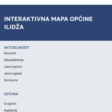
INTERAKTIVNA MAPA OPĆINE
ILIDŽA
AKTUELNOSTI
Novosti
Obavještenja
Javni pozivi
Javni oglasi
Konkursi
OPĆINA
O općini
Načelnik