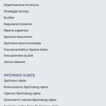
Organizaciona struktura
Strategija razvoja
Budžet
Regulacioni planovi
Mjesne zajednice
Općinski dokumenti
Općinska izborna komisija
Pravobranilaštvo Općine Ilidža
Sve općinske službe
Javne nabavke
OPĆINSKO VIJEĆE
Općinsko vijeće
Rukovodstvo Općinskog vijeća
Vijećnici Općinskog vijeća
Dokumenti i odluke Općinskog vijeća
Komisije i radna tijela Općinskog vijeća