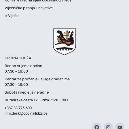
Vijećnička pitanja i incijative
e-Vijeće
OPĆINA ILIDŽA
Radno vrijeme općine
07:30 – 16:00
Centar za pružanje usluga građanima
07:30 – 18:00
Subota i nedjelja neradne
Butmirska cesta 12, Ilidža 71210, BiH
+387 33 775-600
info.desk@opcinailidza.ba