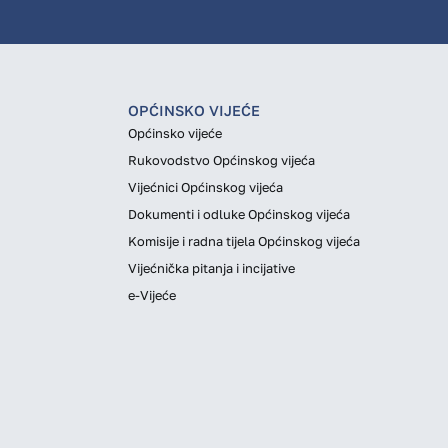
OPĆINSKO VIJEĆE
Općinsko vijeće
Rukovodstvo Općinskog vijeća
Vijećnici Općinskog vijeća
Dokumenti i odluke Općinskog vijeća
Komisije i radna tijela Općinskog vijeća
Vijećnička pitanja i incijative
e-Vijeće