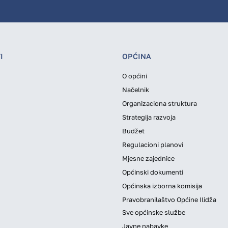
I
OPĆINA
O općini
Načelnik
Organizaciona struktura
Strategija razvoja
Budžet
Regulacioni planovi
Mjesne zajednice
Općinski dokumenti
Općinska izborna komisija
Pravobranilaštvo Općine Ilidža
Sve općinske službe
Javne nabavke