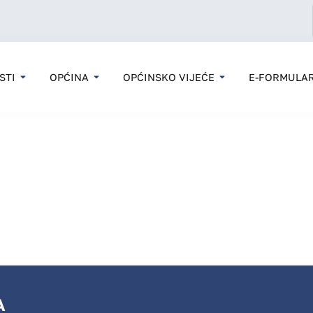
STI
OPĆINA
OPĆINSKO VIJEĆE
E-FORMULAR
A