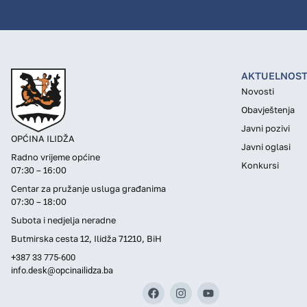
AKTUELNOST
Novosti
Obavještenja
Javni pozivi
OPĆINA ILIDŽA
Javni oglasi
Radno vrijeme općine
Konkursi
07:30 – 16:00
Centar za pružanje usluga građanima
07:30 – 18:00
Subota i nedjelja neradne
Butmirska cesta 12, Ilidža 71210, BiH
+387 33 775-600
info.desk@opcinailidza.ba