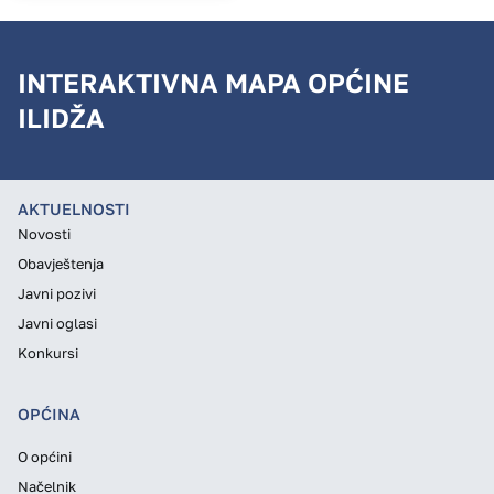
INTERAKTIVNA MAPA OPĆINE
ILIDŽA
AKTUELNOSTI
Novosti
Obavještenja
Javni pozivi
Javni oglasi
Konkursi
OPĆINA
O općini
Načelnik