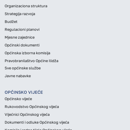
Organizaciona struktura
Strategija razvoja
Budžet
Regulacioni planovi
Mjesne zajednice
Općinski dokumenti
Općinska izborna komisija
Pravobranilaštvo Općine Ilidža
Sve općinske službe
Javne nabavke
OPĆINSKO VIJEĆE
Općinsko vijeće
Rukovodstvo Općinskog vijeća
Vijećnici Općinskog vijeća
Dokumenti i odluke Općinskog vijeća
Komisije i radna tijela Općinskog vijeća