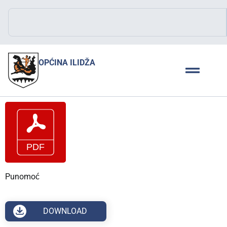
OPĆINA ILIDŽA
Punomoć
DOWNLOAD