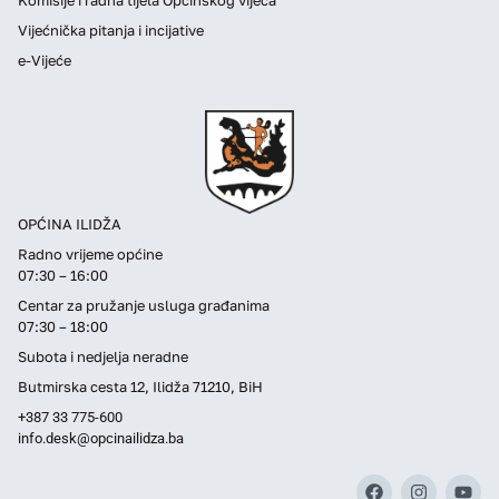
Vijećnička pitanja i incijative
e-Vijeće
OPĆINA ILIDŽA
Radno vrijeme općine
07:30 – 16:00
Centar za pružanje usluga građanima
07:30 – 18:00
Subota i nedjelja neradne
Butmirska cesta 12, Ilidža 71210, BiH
+387 33 775-600
info.desk@opcinailidza.ba