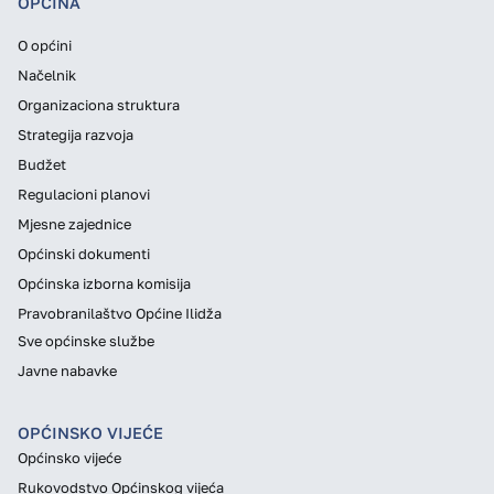
OPĆINA
O općini
Načelnik
Organizaciona struktura
Strategija razvoja
Budžet
Regulacioni planovi
Mjesne zajednice
Općinski dokumenti
Općinska izborna komisija
Pravobranilaštvo Općine Ilidža
Sve općinske službe
Javne nabavke
OPĆINSKO VIJEĆE
Općinsko vijeće
Rukovodstvo Općinskog vijeća