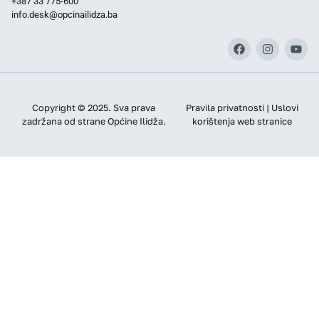
+387 33 775-600
info.desk@opcinailidza.ba
Copyright © 2025. Sva prava
Pravila privatnosti | Uslovi
zadržana od strane Općine Ilidža.
korištenja web stranice