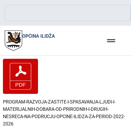
OPĆINA ILIDŽA
PROGRAM-RAZVOJA-ZASTITE-I-SPASAVANJA-LJUDI-I-
MATERIJALNIH-DOBARA-OD-PRIRODNIH-I-DRUGIH-
NESRECA-NA-PODRUCJU-OPCINE-ILIDZA-ZA-PERIOD-2022-
2026