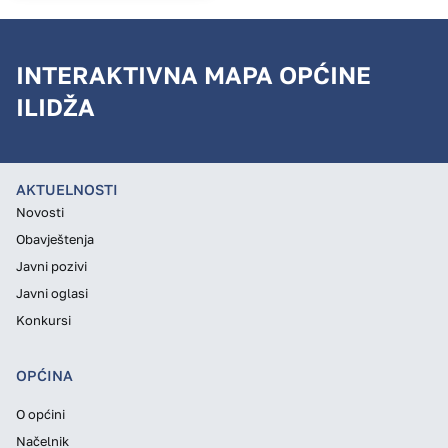
INTERAKTIVNA MAPA OPĆINE
ILIDŽA
AKTUELNOSTI
Novosti
Obavještenja
Javni pozivi
Javni oglasi
Konkursi
OPĆINA
O općini
Načelnik