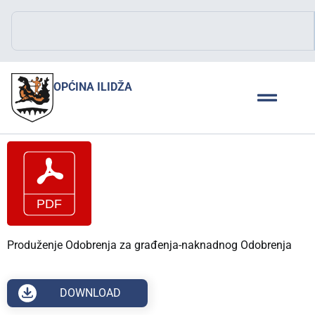
OPĆINA ILIDŽA
Produženje Odobrenja za građenja-naknadnog Odobrenja
DOWNLOAD