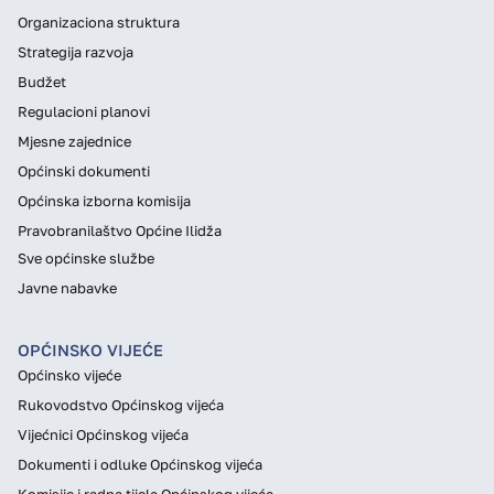
Organizaciona struktura
Strategija razvoja
Budžet
Regulacioni planovi
Mjesne zajednice
Općinski dokumenti
Općinska izborna komisija
Pravobranilaštvo Općine Ilidža
Sve općinske službe
Javne nabavke
OPĆINSKO VIJEĆE
Općinsko vijeće
Rukovodstvo Općinskog vijeća
Vijećnici Općinskog vijeća
Dokumenti i odluke Općinskog vijeća
Komisije i radna tijela Općinskog vijeća