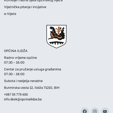
Vijećnička pitanja i incijative
e-Vijeće
OPĆINA ILIDŽA
Radno vrijeme općine
07:30 – 16:00
Centar za pružanje usluga građanima
07:30 – 18:00
Subota i nedjelja neradne
Butmirska cesta 12, Ilidža 71210, BiH
+387 33 775-600
info.desk@opcinailidza.ba