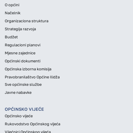
O općini
Načelnik
Organizaciona struktura
Strategija razvoja
Budžet
Regulacioni planovi
Mjesne zajednice
Općinski dokumenti
Općinska izborna komisija
Pravobranilaštvo Općine Ilidža
Sve općinske službe
Javne nabavke
OPĆINSKO VIJEĆE
Općinsko vijeće
Rukovodstvo Općinskog vijeća
Vijećnici Općinskog vijeća