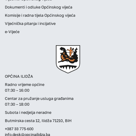
Dokumenti i odluke Općinskog vijeća
Komisije i radna tijela Općinskog vijeća
Vijećnička pitanja i incijative
e-Vijeće
OPĆINA ILIDŽA
Radno vrijeme općine
07:30 – 16:00
Centar za pružanje usluga građanima
07:30 – 18:00
Subota i nedjelja neradne
Butmirska cesta 12, Ilidža 71210, BiH
+387 33 775-600
info.desk@opcinailidza.ba