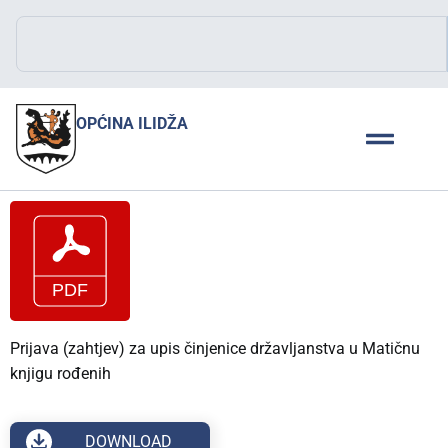
OPĆINA ILIDŽA
Prijava (zahtjev) za upis činjenice državljanstva u Matičnu
knjigu rođenih
DOWNLOAD