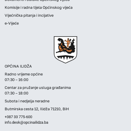
Komisije i radna tijela Općinskog vijeća
Vijećnička pitanja i incijative
e-Vijeće
OPĆINA ILIDŽA
Radno vrijeme općine
07:30 – 16:00
Centar za pružanje usluga građanima
07:30 – 18:00
Subota i nedjelja neradne
Butmirska cesta 12, Ilidža 71210, BiH
+387 33 775-600
info.desk@opcinailidza.ba