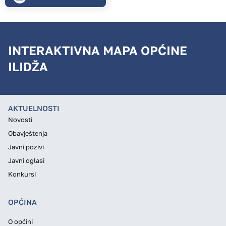
INTERAKTIVNA MAPA OPĆINE
ILIDŽA
AKTUELNOSTI
Novosti
Obavještenja
Javni pozivi
Javni oglasi
Konkursi
OPĆINA
O općini