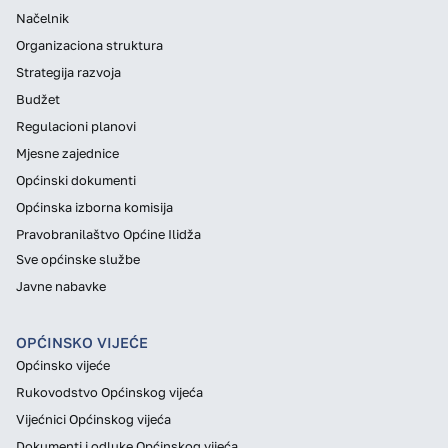
Načelnik
Organizaciona struktura
Strategija razvoja
Budžet
Regulacioni planovi
Mjesne zajednice
Općinski dokumenti
Općinska izborna komisija
Pravobranilaštvo Općine Ilidža
Sve općinske službe
Javne nabavke
OPĆINSKO VIJEĆE
Općinsko vijeće
Rukovodstvo Općinskog vijeća
Vijećnici Općinskog vijeća
Dokumenti i odluke Općinskog vijeća