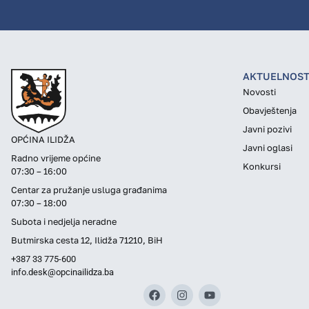
AKTUELNOST
Novosti
Obavještenja
Javni pozivi
OPĆINA ILIDŽA
Javni oglasi
Radno vrijeme općine
Konkursi
07:30 – 16:00
Centar za pružanje usluga građanima
07:30 – 18:00
Subota i nedjelja neradne
Butmirska cesta 12, Ilidža 71210, BiH
+387 33 775-600
info.desk@opcinailidza.ba