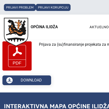
PRIJAVI PROBLEM
PRIJAVI KORUPCIJU
OPĆINA ILIDŽA
AKTUELNO
Prijava za (su)finansiranje projekata za
DOWNLOAD
INTERAKTIVNA MAPA OPĆINE ILIDŽ