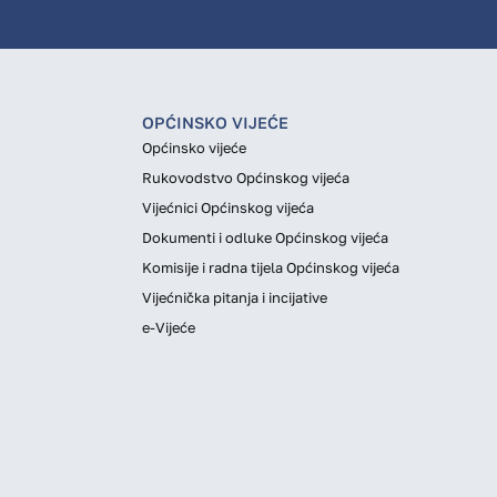
OPĆINSKO VIJEĆE
Općinsko vijeće
Rukovodstvo Općinskog vijeća
Vijećnici Općinskog vijeća
Dokumenti i odluke Općinskog vijeća
Komisije i radna tijela Općinskog vijeća
Vijećnička pitanja i incijative
e-Vijeće