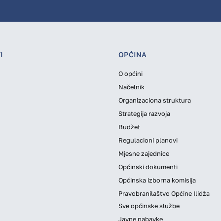
I
OPĆINA
O općini
Načelnik
Organizaciona struktura
Strategija razvoja
Budžet
Regulacioni planovi
Mjesne zajednice
Općinski dokumenti
Općinska izborna komisija
Pravobranilaštvo Općine Ilidža
Sve općinske službe
Javne nabavke