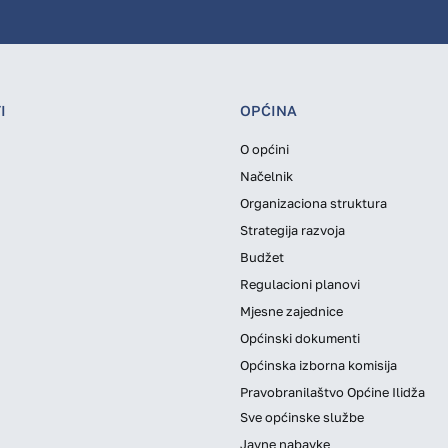
I
OPĆINA
O općini
Načelnik
Organizaciona struktura
Strategija razvoja
Budžet
Regulacioni planovi
Mjesne zajednice
Općinski dokumenti
Općinska izborna komisija
Pravobranilaštvo Općine Ilidža
Sve općinske službe
Javne nabavke