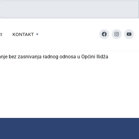
I
KONTAKT
anje bez zasnivanja radnog odnosa u Općini Ilidža