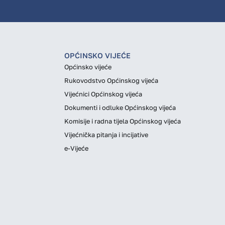
OPĆINSKO VIJEĆE
Općinsko vijeće
Rukovodstvo Općinskog vijeća
Vijećnici Općinskog vijeća
Dokumenti i odluke Općinskog vijeća
Komisije i radna tijela Općinskog vijeća
Vijećnička pitanja i incijative
e-Vijeće