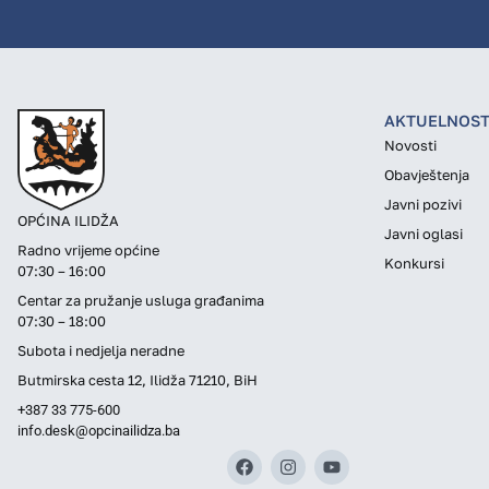
AKTUELNOST
Novosti
Obavještenja
Javni pozivi
OPĆINA ILIDŽA
Javni oglasi
Radno vrijeme općine
Konkursi
07:30 – 16:00
Centar za pružanje usluga građanima
07:30 – 18:00
Subota i nedjelja neradne
Butmirska cesta 12, Ilidža 71210, BiH
+387 33 775-600
info.desk@opcinailidza.ba