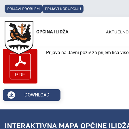
PRIJAVI PROBLEM
PRIJAVI KORUPCIJU
OPĆINA ILIDŽA
AKTUELNO
Prijava na Javni poziv za prijem lica vi
DOWNLOAD
INTERAKTIVNA MAPA OPĆINE ILIDŽ