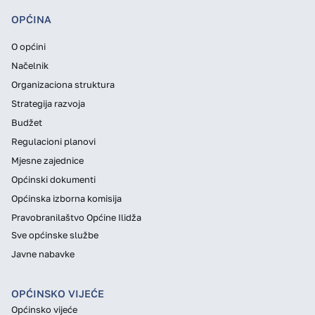
OPĆINA
O općini
Načelnik
Organizaciona struktura
Strategija razvoja
Budžet
Regulacioni planovi
Mjesne zajednice
Općinski dokumenti
Općinska izborna komisija
Pravobranilaštvo Općine Ilidža
Sve općinske službe
Javne nabavke
OPĆINSKO VIJEĆE
Općinsko vijeće