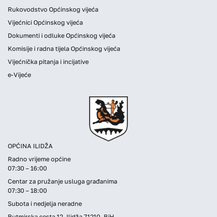
Rukovodstvo Općinskog vijeća
Vijećnici Općinskog vijeća
Dokumenti i odluke Općinskog vijeća
Komisije i radna tijela Općinskog vijeća
Vijećnička pitanja i incijative
e-Vijeće
OPĆINA ILIDŽA
Radno vrijeme općine
07:30 – 16:00
Centar za pružanje usluga građanima
07:30 – 18:00
Subota i nedjelja neradne
Butmirska cesta 12, Ilidža 71210, BiH