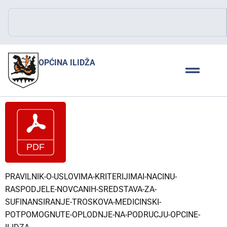
OPĆINA ILIDŽA
PRAVILNIK-O-USLOVIMA-KRITERIJIMAI-NACINU-
RASPODJELE-NOVCANIH-SREDSTAVA-ZA-
SUFINANSIRANJE-TROSKOVA-MEDICINSKI-
POTPOMOGNUTE-OPLODNJE-NA-PODRUCJU-OPCINE-