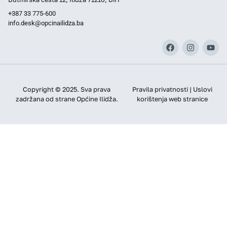
+387 33 775-600
info.desk@opcinailidza.ba
Copyright © 2025. Sva prava
Pravila privatnosti | Uslovi
zadržana od strane Općine Ilidža.
korištenja web stranice