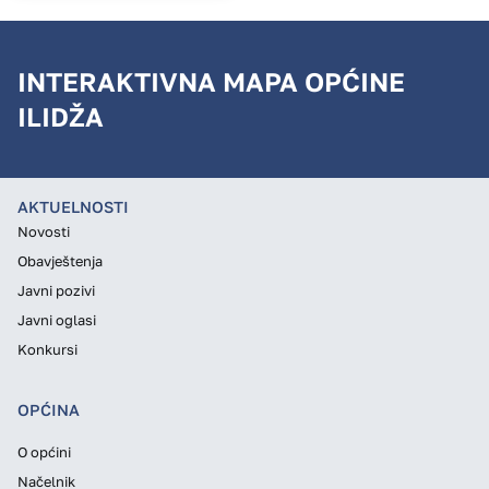
INTERAKTIVNA MAPA OPĆINE
ILIDŽA
AKTUELNOSTI
Novosti
Obavještenja
Javni pozivi
Javni oglasi
Konkursi
OPĆINA
O općini
Načelnik