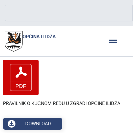
OPĆINA ILIDŽA
PRAVILNIK O KUĆNOM REDU U ZGRADI OPĆINE ILIDŽA
DOWNLOAD