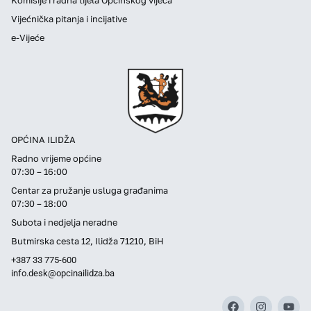
Vijećnička pitanja i incijative
e-Vijeće
OPĆINA ILIDŽA
Radno vrijeme općine
07:30 – 16:00
Centar za pružanje usluga građanima
07:30 – 18:00
Subota i nedjelja neradne
Butmirska cesta 12, Ilidža 71210, BiH
+387 33 775-600
info.desk@opcinailidza.ba