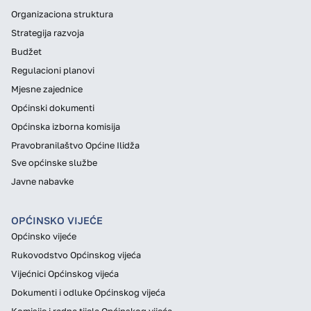
Organizaciona struktura
Strategija razvoja
Budžet
Regulacioni planovi
Mjesne zajednice
Općinski dokumenti
Općinska izborna komisija
Pravobranilaštvo Općine Ilidža
Sve općinske službe
Javne nabavke
OPĆINSKO VIJEĆE
Općinsko vijeće
Rukovodstvo Općinskog vijeća
Vijećnici Općinskog vijeća
Dokumenti i odluke Općinskog vijeća
Komisije i radna tijela Općinskog vijeća