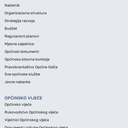
Načelnik
Organizaciona struktura
Strategija razvoja
Budžet
Regulacioni planovi
Mjesne zajednice
Općinski dokumenti
Općinska izborna komisija
Pravobranilaštvo Općine Ilidža
Sve općinske službe
Javne nabavke
OPĆINSKO VIJEĆE
Općinsko vijeće
Rukovodstvo Općinskog vijeća
Vijećnici Općinskog vijeća
Dokumenti i odluke Općinskog vijeća