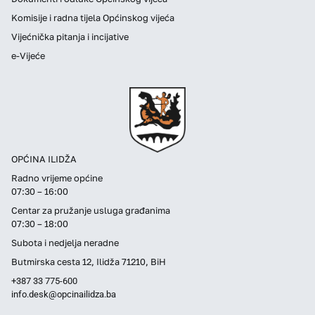
Komisije i radna tijela Općinskog vijeća
Vijećnička pitanja i incijative
e-Vijeće
OPĆINA ILIDŽA
Radno vrijeme općine
07:30 – 16:00
Centar za pružanje usluga građanima
07:30 – 18:00
Subota i nedjelja neradne
Butmirska cesta 12, Ilidža 71210, BiH
+387 33 775-600
info.desk@opcinailidza.ba