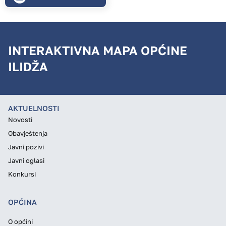
INTERAKTIVNA MAPA OPĆINE
ILIDŽA
AKTUELNOSTI
Novosti
Obavještenja
Javni pozivi
Javni oglasi
Konkursi
OPĆINA
O općini