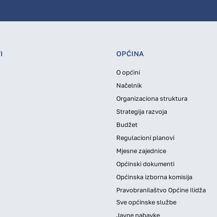
I
OPĆINA
O općini
Načelnik
Organizaciona struktura
Strategija razvoja
Budžet
Regulacioni planovi
Mjesne zajednice
Općinski dokumenti
Općinska izborna komisija
Pravobranilaštvo Općine Ilidža
Sve općinske službe
Javne nabavke