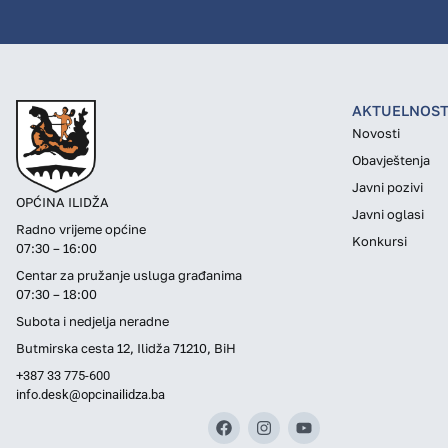
AKTUELNOST
Novosti
Obavještenja
Javni pozivi
OPĆINA ILIDŽA
Javni oglasi
Radno vrijeme općine
Konkursi
07:30 – 16:00
Centar za pružanje usluga građanima
07:30 – 18:00
Subota i nedjelja neradne
Butmirska cesta 12, Ilidža 71210, BiH
+387 33 775-600
info.desk@opcinailidza.ba