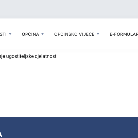
STI
OPĆINA
OPĆINSKO VIJEĆE
E-FORMULAR
je ugostiteljske djelatnosti
A