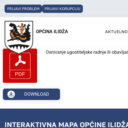
PRIJAVI PROBLEM
PRIJAVI KORUPCIJU
OPĆINA ILIDŽA
AKTUELNO
Osnivanje ugostiteljske radnje ili obavljan
DOWNLOAD
INTERAKTIVNA MAPA OPĆINE ILIDŽ