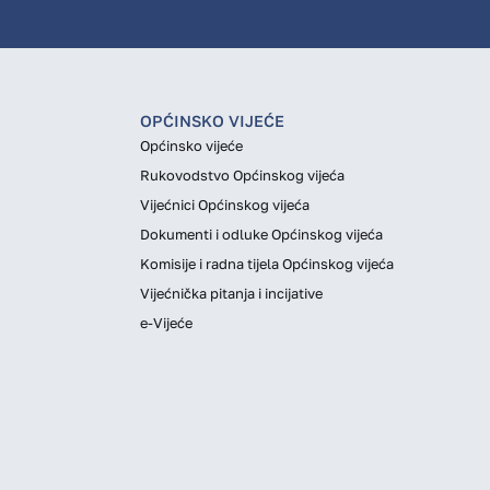
OPĆINSKO VIJEĆE
Općinsko vijeće
Rukovodstvo Općinskog vijeća
Vijećnici Općinskog vijeća
Dokumenti i odluke Općinskog vijeća
Komisije i radna tijela Općinskog vijeća
Vijećnička pitanja i incijative
e-Vijeće