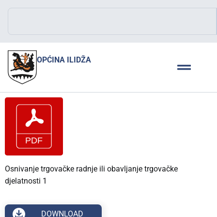
OPĆINA ILIDŽA
Osnivanje trgovačke radnje ili obavljanje trgovačke
djelatnosti 1
DOWNLOAD