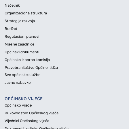
Načelnik
Organizaciona struktura
Strategija razvoja
Budžet
Regulacioni planovi
Mjesne zajednice
Općinski dokumenti
Općinska izborna komisija
Pravobranilaštvo Općine Ilidža
Sve općinske službe
Javne nabavke
OPĆINSKO VIJEĆE
Općinsko vijeće
Rukovodstvo Općinskog vijeća
Vijećnici Općinskog vijeća
Dokumenti i odluke Općinskog vijeća