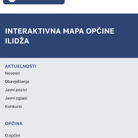
INTERAKTIVNA MAPA OPĆINE
ILIDŽA
AKTUELNOSTI
Novosti
Obavještenja
Javni pozivi
Javni oglasi
Konkursi
OPĆINA
O općini