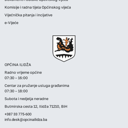
Komisije i radna tijela Općinskog vijeća
Vijećnička pitanja i incijative
e-Vijeće
OPĆINA ILIDŽA
Radno vrijeme općine
07:30 – 16:00
Centar za pružanje usluga građanima
07:30 – 18:00
Subota i nedjelja neradne
Butmirska cesta 12, Ilidža 71210, BiH
+387 33 775-600
info.desk@opcinailidza.ba