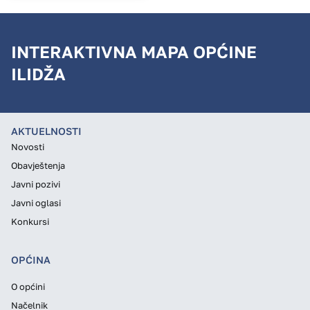
INTERAKTIVNA MAPA OPĆINE
ILIDŽA
AKTUELNOSTI
Novosti
Obavještenja
Javni pozivi
Javni oglasi
Konkursi
OPĆINA
O općini
Načelnik