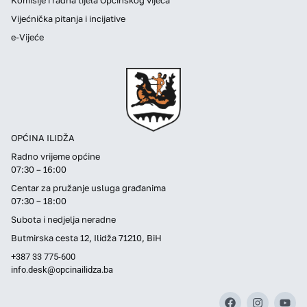
Vijećnička pitanja i incijative
e-Vijeće
OPĆINA ILIDŽA
Radno vrijeme općine
07:30 – 16:00
Centar za pružanje usluga građanima
07:30 – 18:00
Subota i nedjelja neradne
Butmirska cesta 12, Ilidža 71210, BiH
+387 33 775-600
info.desk@opcinailidza.ba