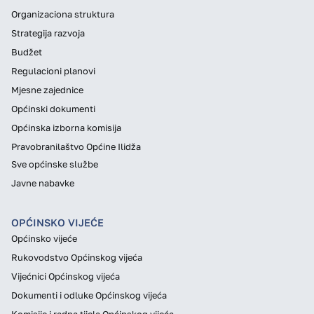
Organizaciona struktura
Strategija razvoja
Budžet
Regulacioni planovi
Mjesne zajednice
Općinski dokumenti
Općinska izborna komisija
Pravobranilaštvo Općine Ilidža
Sve općinske službe
Javne nabavke
OPĆINSKO VIJEĆE
Općinsko vijeće
Rukovodstvo Općinskog vijeća
Vijećnici Općinskog vijeća
Dokumenti i odluke Općinskog vijeća
Komisije i radna tijela Općinskog vijeća